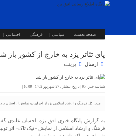
صفحه نخست
سیاسی
فرهنگی
اجتماعی
پای تئاتر یزد به خارج از کشور باز ش
ارسال
پرینت
شناسه خبر : 95 | تاریخ انتشار : 27 شهریور 1402 - 16:09 |
مدیر کل فرهنگ و ارشاد اسلامی یزد از اجرای دو نمایش از استان یزد 
به گزارش پایگاه خبری افق یزد، احسان عابدی گف
فرهنگ و ارشاد اسلامی از نمایش «تیک تاک» اثر تولیدی
شورای هنر پاکستان دعوت شده است.