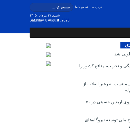
درباره ما
تماس با ما
شنبه, ۱۷ مرداد , ۱۴۰۵
Saturday, 8 August , 2026
دی
لویی شد
ی و تخریب، منافع کشور را
منتسب به رهبر انقلاب از
له
برگزاری پیاده روی اربعین حسینی در ۵۰
 ملی توسعه نیروگاه‌های