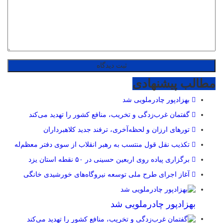
مطالب پیشنهادی
بهزادپور چادرملویی شد
گفتمان غرب‌زدگی و تخریب، منافع کشور را تهدید می‌کند
تورهای ارزان و لحظه‌آخری، ترفند جدید کلاهبرداران
تکذیب نقل قول منتسب به رهبر انقلاب از سوی دفتر معظم‌له
برگزاری پیاده روی اربعین حسینی در ۵۰ نقطه استان یزد
آغاز اجرای طرح ملی توسعه نیروگاه‌های خورشیدی خانگی
بهزادپور چادرملویی شد