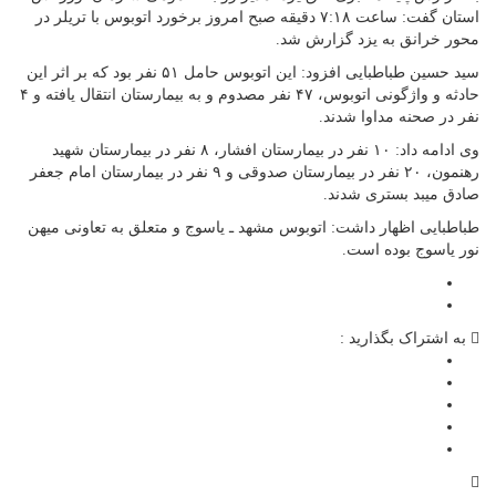
استان گفت: ساعت ۷:۱۸ دقیقه صبح امروز برخورد اتوبوس با تریلر در
محور خرانق به یزد گزارش شد.
سید حسین طباطبایی افزود: این اتوبوس حامل ۵۱ نفر بود که بر اثر این
حادثه و واژگونی اتوبوس، ۴۷ نفر مصدوم و به بیمارستان انتقال یافته و ۴
نفر در صحنه مداوا شدند.
وی ادامه داد: ۱۰ نفر در بیمارستان افشار، ۸ نفر در بیمارستان شهید
رهنمون، ۲۰ نفر در بیمارستان صدوقی و ۹ نفر در بیمارستان امام جعفر
صادق میبد بستری شدند.
طباطبایی اظهار داشت: اتوبوس مشهد ـ یاسوج و متعلق به تعاونی میهن
نور یاسوج بوده است.
به اشتراک بگذارید :