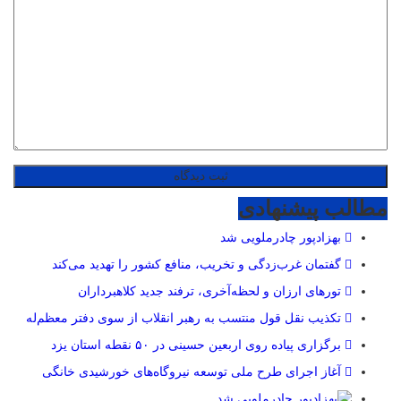
مطالب پیشنهادی
بهزادپور چادرملویی شد
گفتمان غرب‌زدگی و تخریب، منافع کشور را تهدید می‌کند
تورهای ارزان و لحظه‌آخری، ترفند جدید کلاهبرداران
تکذیب نقل قول منتسب به رهبر انقلاب از سوی دفتر معظم‌له
برگزاری پیاده روی اربعین حسینی در ۵۰ نقطه استان یزد
آغاز اجرای طرح ملی توسعه نیروگاه‌های خورشیدی خانگی