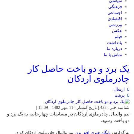
سیاسی
فرهنگی
اجتماعی
اقتصادی
ورزشی
عکس
فیلم
یادداشت
درباره ما
تماس با ما
یک برد و دو باخت حاصل کار
چادرملوی اردکان
ارسال
پرینت
شناسه خبر : 422 | تاریخ انتشار : 11 مهر 1402 - 15:09 |
تیم والیبال چادرملوی اردکان در مسابقات چهارجانبه به یک برد و
دو باخت رسید.
به گزارش
پایگاه خبری افق یزد،
تیم والیبال چادرملوی اردکان که در