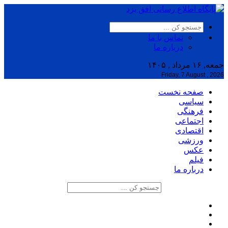
تماس با ما
درباره ما
جمعه, ۱۶ مرداد , ۱۴۰۵
Friday, 7 August , 2026
صفحه نخست
سیاسی
فرهنگی
اجتماعی
اقتصادی
ورزشی
عکس
فیلم
درباره ما