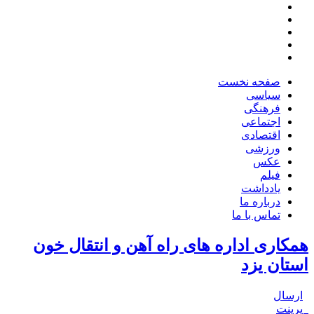
صفحه نخست
سیاسی
فرهنگی
اجتماعی
اقتصادی
ورزشی
عکس
فیلم
یادداشت
درباره ما
تماس با ما
همکاری اداره های راه آهن و انتقال خون
استان یزد
ارسال
پرینت