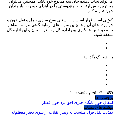
می‌تواند نجات دهنده جان سه هم‌نوع خود باشد، همچنین می‌توان
زیباترین حس ارتباط و نوع‌دوستی را در اهدای خون به نیازمندان
خون تجربه کرد.
گفتنی است قرار است در راستای بسترسازی حمل و نقل خون و
فرآورده های آن و همچنین نمونه های آزمایشگاهی مرتبط، تفاهم
نامه دو جانبه همکاری بین اداره کل راه آهن استان و این اداره کل
منعقد شود.
به اشتراک بگذارید :
https://ofoqyazd.ir/?p=459
برچسب ها
انتقال خون
پایگاه خبری افق یزد
خون
قطار
نوشته های مشابه
تکذیب نقل قول منتسب به رهبر انقلاب از سوی دفتر معظم‌له