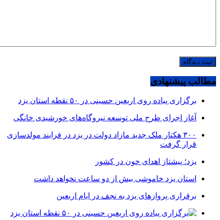
مطالب پیشنهادی
برگزاری پیاده روی اربعین حسینی در ۵۰ نقطه استان یزد
آغاز اجرای طرح ملی توسعه نیروگاه‌های خورشیدی خانگی
۳۰۰ هکتار ملک جدید مازاد دولت در یزد در فرایند مولدسازی
قرار گرفت
یزد؛ پیشتاز اهدای خون در کشور
استان یزد خاموشی بیش از دو ساعت نخواهد داشت
برقراری پرواز‌های یزد به نجف در ایام اربعین