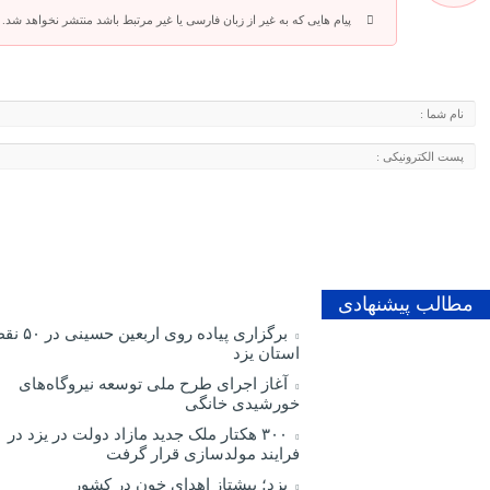
پیام هایی که به غیر از زبان فارسی یا غیر مرتبط باشد منتشر نخواهد شد.
مطالب پیشنهادی
برگزاری پیاده روی اربعین
استان یزد
آغاز اجرای طرح ملی توسعه نیروگاه‌های
خورشیدی خانگی
۳۰۰ هکتار ملک جدید مازاد دولت در یزد در
فرایند مولدسازی قرار گرفت
یزد؛ پیشتاز اهدای خون در کشور