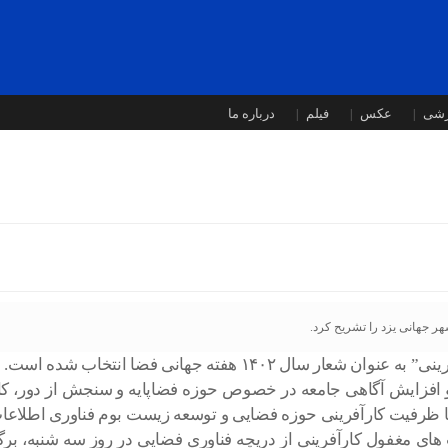
زشی
عکس
فیلم
درباره ما
ر جهانی یزد را تشریح کرد.
ل ۱۴۰۲ هفته جهانی فضا انتخاب شده است.
 افزایش آگاهی جامعه در خصوص حوزه فضاپایه و سنجش از دور، کار
با ظرفیت کارآفرینی حوزه فضایی و توسعه زیست بوم فناوری اطلاعات
 های مغفول کارآفرینی از دریچه فناوری فضایی در روز سه شنبه، بر