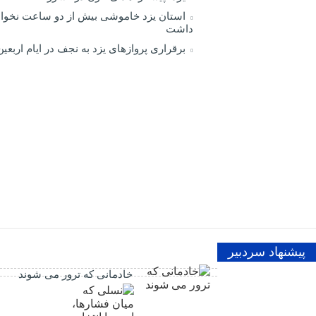
استان یزد خاموشی بیش از دو ساعت نخوا
داشت
برقراری پرواز‌های یزد به نجف در ایام اربعین
پیشنهاد سردبیر
خادمانی که ترور می شوند