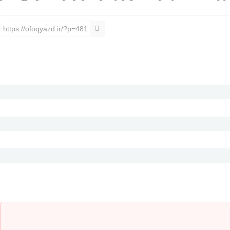
https://ofoqyazd.ir/?p=481