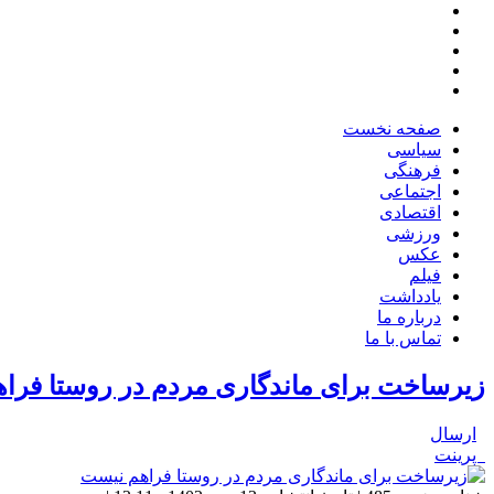
صفحه نخست
سیاسی
فرهنگی
اجتماعی
اقتصادی
ورزشی
عکس
فیلم
یادداشت
درباره ما
تماس با ما
زیرساخت برای ماندگاری مردم در روستا فرا
ارسال
پرینت