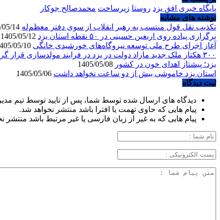
پایگاه خبری افق یزد
روستا
زیرساخت
محمدصالح جوکار
نوشته های مشابه
تکذیب نقل قول منتسب به رهبر انقلاب از سوی دفتر معظم‌له
1405/05/14
برگزاری پیاده روی اربعین حسینی در ۵۰ نقطه استان یزد
1405/05/12
آغاز اجرای طرح ملی توسعه نیروگاه‌های خورشیدی خانگی
1405/05/10
۳۰۰ هکتار ملک جدید مازاد دولت در یزد در فرایند مولدسازی قرار گرفت
یزد؛ پیشتاز اهدای خون در کشور
1405/05/08
استان یزد خاموشی بیش از دو ساعت نخواهد داشت
1405/05/06
ثبت دیدگاه
دیدگاه های ارسال شده توسط شما، پس از تایید توسط تیم مدی
پیام هایی که حاوی تهمت یا افترا باشد منتشر نخواهد شد.
پیام هایی که به غیر از زبان فارسی یا غیر مرتبط باشد منتشر ن