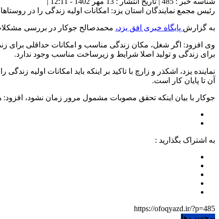
شناسه خبر : 485 | تاریخ انتشار : 13 مهر 1402 - 12:11 |
رئیس مجمع نمایندگان استان یزد: امکانات اولیه زندگی را در روستاها ف
به گزارش
پایگاه خبری افق یزد،
محمدصالح جوکار در بررسی مشکلات ر
وی افزود: اگر شغل، مکان زندگی مناسب و امکانات حداقلی برای زندگی
برای زندگی و تولید اصلا شرایط و زیرساخت مناسب وجود ندارد.
نماینده یزد، اشکذر و زارچ با تاکید بر اینکه باید امکانات اولیه زن
آن تا پایان کار است.
جوکار با بیان اینکه تحقق مصوبات مشمول مرور زمان نشود، افزود: 
به اشتراک بگذارید :
https://ofoqyazd.ir/?p=485
برچسب ها