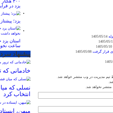
۳۰۰ هکتا
یزد در فرا
یزد؛ پیشتا
له
1405/05/14
استان یزد 
ساعت نخوا
1405/05/10
1405/05/08
پیشنهاد سردب
خادمانی که 
 تیم مدیریت در وب منتشر خواهد شد.
شد.
نسلی که میان
 منتشر نخواهد شد.
انتخاب کرد
میهن، ایستا