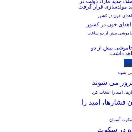
ر ملک جدید مازاد دولت در
یند مولدسازی قرار گرفت
ز اهدای خون در کشور
خاموشی بیش از دو
هد داشت
یر
ترور می شوند
 فشارها، امید را
ده در سکوت