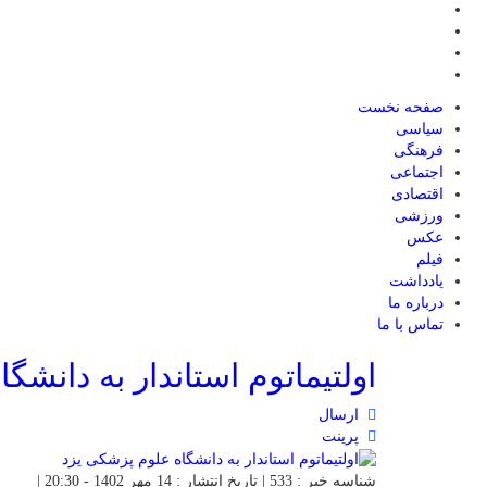
صفحه نخست
سیاسی
فرهنگی
اجتماعی
اقتصادی
ورزشی
عکس
فیلم
یادداشت
درباره ما
تماس با ما
اولتیماتوم استاندار به دانش
ارسال
پرینت
شناسه خبر : 533 | تاریخ انتشار : 14 مهر 1402 - 20:30 |