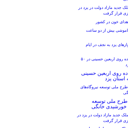
ر ملک جدید مازاد دولت در یزد در
ازی قرار گرفت
اهدای خون در کشور
اموشی بیش از دو ساعت
ز‌های یزد به نجف در ایام
اده روی اربعین حسینی
 طرح ملی توسعه
ی خورشیدی خانگی