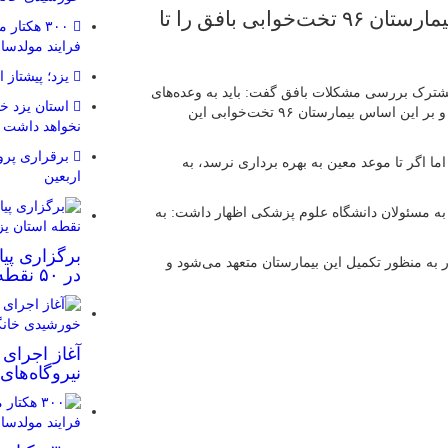
استاندار یزد: دانشگاه علوم پزشکی باید بیمارستان ۹۶ تخت‌خوابی بافق را تا
۳۰۰ هکتا
فرایند مولدس
یزد؛ پیشتاز 
رک بررسی مشکلات بافق گفت: باید به وعده‌های
استان یزد خ
داده شده به مردم، در هر صورت و با هر شرایطی عمل کنیم و بر این اساس بیمارستان ۹۶ تخت‌خوابی این
نخواهد داشت
برقراری پروا
ما اگر تا موعد معین به بهره برداری نرسد، به
اربعین
 به مسئولان دانشگاه علوم پزشکی اظهار داشت: به
برگزاری پی
ی نیز ۵۰ میلیارد تومان اعتبار به منظور تکمیل این بیمارستان متعهد می‌شود و
در ۵۰ نقطه استان یزد
آغاز اجرای
نیروگاه‌ها