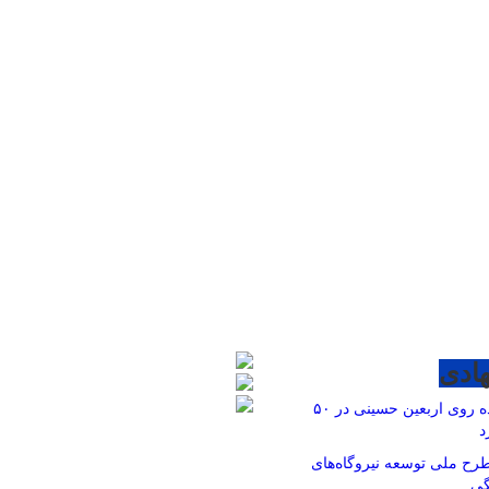
ادی
برگزاری پیاده روی اربعین حسینی در ۵۰
د
رح ملی توسعه نیروگاه‌های
گی