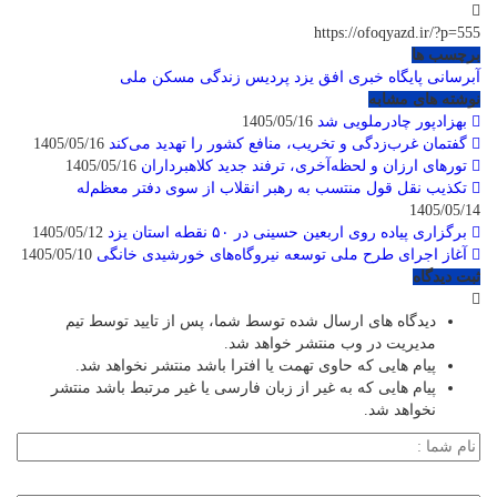
https://ofoqyazd.ir/?p=555
برچسب ها
آبرسانی
پایگاه خبری افق یزد
پردیس زندگی
مسکن ملی
نوشته های مشابه
بهزادپور چادرملویی شد
1405/05/16
گفتمان غرب‌زدگی و تخریب، منافع کشور را تهدید می‌کند
1405/05/16
تورهای ارزان و لحظه‌آخری، ترفند جدید کلاهبرداران
1405/05/16
تکذیب نقل قول منتسب به رهبر انقلاب از سوی دفتر معظم‌له
1405/05/14
برگزاری پیاده روی اربعین حسینی در ۵۰ نقطه استان یزد
1405/05/12
آغاز اجرای طرح ملی توسعه نیروگاه‌های خورشیدی خانگی
1405/05/10
ثبت دیدگاه
دیدگاه های ارسال شده توسط شما، پس از تایید توسط تیم
مدیریت در وب منتشر خواهد شد.
پیام هایی که حاوی تهمت یا افترا باشد منتشر نخواهد شد.
پیام هایی که به غیر از زبان فارسی یا غیر مرتبط باشد منتشر
نخواهد شد.