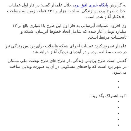
به گزارش
پایگاه خبری افق یزد،
جلال علمدار گفت: در فاز اول عملیات
احداث طرح پردیس زندگی، ساخت هزار و ۴۳۶ قطعه زمین به مساحت
۵۰ هکتار آغاز شده است.
وی افزود: عملیات آبرسانی به فاز اول این طرح با اعتباری بالغ بر ۱۲
میلیارد تومان آغاز شده که شامل ایجاد خطوط آبرسان، شبکه و
تأسیسات مرتبط است.
علمدار تصریح کرد: عملیات اجرای شبکه فاضلاب برای پردیس زندگی نیز
در دست مطالعه بوده و در آینده‌ای نزدیک آغاز خواهد شد.
گفتنی است طرح پردیس زندگی، از طرح های طرح نهضت ملی مسکن
در شهر یزد است که واحد‌های مسکونی در آن به صورت ویلایی ساخته
می‌شود.
به اشتراک بگذارید :