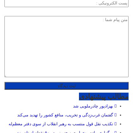
مطالب پیشنهادی
بهزادپور چادرملویی شد
گفتمان غرب‌زدگی و تخریب، منافع کشور را تهدید می‌کند
تکذیب نقل قول منتسب به رهبر انقلاب از سوی دفتر معظم‌له
برگزاری پیاده روی اربعین حسینی در ۵۰ نقطه استان یزد