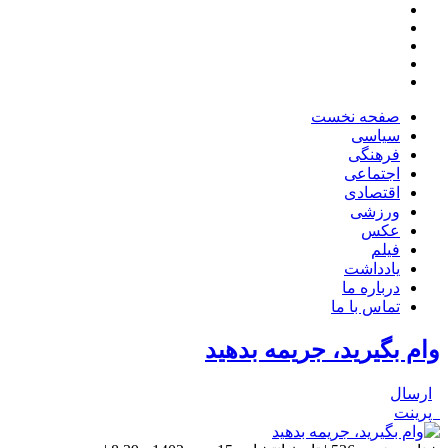
صفحه نخست
سیاسی
فرهنگی
اجتماعی
اقتصادی
ورزشی
عکس
فیلم
یادداشت
درباره ما
تماس با ما
وام بگیرید، جریمه بدهید
ارسال
پرینت