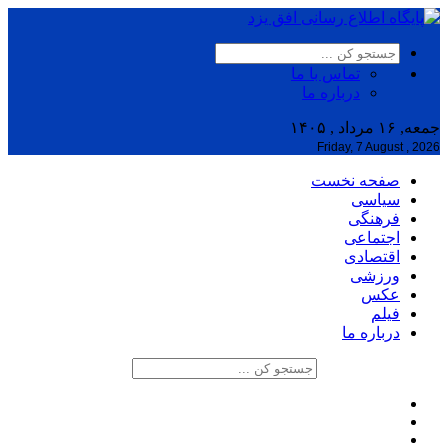
تماس با ما
درباره ما
جمعه, ۱۶ مرداد , ۱۴۰۵
Friday, 7 August , 2026
صفحه نخست
سیاسی
فرهنگی
اجتماعی
اقتصادی
ورزشی
عکس
فیلم
درباره ما