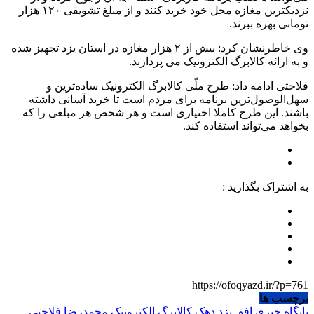
نزدیکترین مغازه محل خود خرید کنند و از مبلغ تشویقی ۱۲۰ هزار
تومانی بهره ببرند.
وی خاطرنشان کرد: بیش از ۲ هزار مغازه در استان یزد تجهیز شده
و به ارائه کالابرگ الکترونیک می پردازند.
فلاحتی ادامه داد: طرح ملّی کالابرگ الکترونیک ساده‌ترین و
سهل‌الوصول‌ترین برنامه برای مردم است تا خرید آسانی داشته
باشند. این طرح کاملا اختیاری است و هر شخص هر مبلغی را که
بخواهد می‌تواند استفاده کند.
به اشتراک بگذارید :
https://ofoqyazd.ir/?p=761
برچسب ها
پایگاه خبری افق یزد
دهک
کالابرگ الکترونیک
محمدرضا فلاحتی