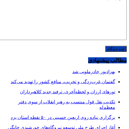
مطالب پیشنهادی
بهزادپور چادرملویی شد
گفتمان غرب‌زدگی و تخریب، منافع کشور را تهدید می‌کند
تورهای ارزان و لحظه‌آخری، ترفند جدید کلاهبرداران
تکذیب نقل قول منتسب به رهبر انقلاب از سوی دفتر
معظم‌له
برگزاری پیاده روی اربعین حسینی در ۵۰ نقطه استان یزد
آغاز اجرای طرح ملی توسعه نیروگاه‌های خورشیدی خانگی