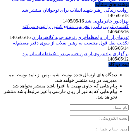
نوشته های مشابه
روایت زندگی رهبر شهید انقلاب برای نوجوانان منتشر شد
1405/05/18
بهزادپور چادرملویی شد
1405/05/16
گفتمان غرب‌زدگی و تخریب، منافع کشور را تهدید می‌کند
1405/05/16
تورهای ارزان و لحظه‌آخری، ترفند جدید کلاهبرداران
1405/05/16
تکذیب نقل قول منتسب به رهبر انقلاب از سوی دفتر معظم‌له
1405/05/14
برگزاری پیاده روی اربعین حسینی در ۵۰ نقطه استان یزد
1405/05/12
ثبت دیدگاه
دیدگاه های ارسال شده توسط شما، پس از تایید توسط تیم
مدیریت در وب منتشر خواهد شد.
پیام هایی که حاوی تهمت یا افترا باشد منتشر نخواهد شد.
پیام هایی که به غیر از زبان فارسی یا غیر مرتبط باشد منتشر
نخواهد شد.