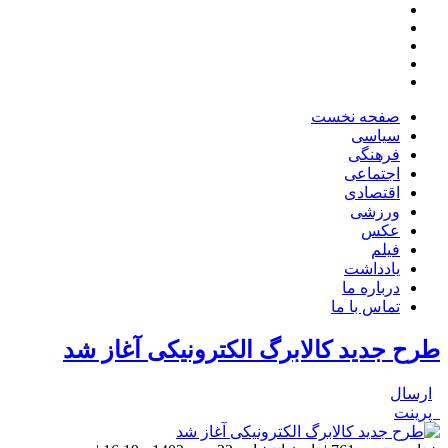
صفحه نخست
سیاسی
فرهنگی
اجتماعی
اقتصادی
ورزشی
عکس
فیلم
یادداشت
درباره ما
تماس با ما
طرح جدید کالابرگ الکترونیکی آغاز شد
ارسال
پرینت