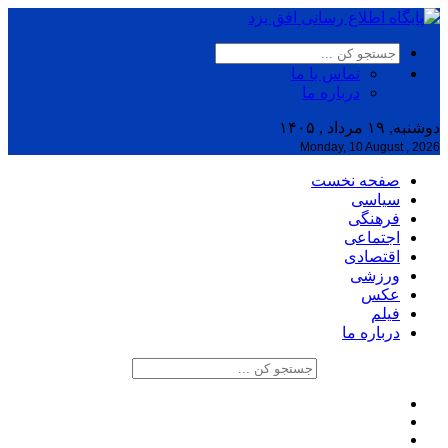
تماس با ما
درباره ما
دوشنبه, ۱۹ مرداد , ۱۴۰۵
Monday, 10 August , 2026
صفحه نخست
سیاسی
فرهنگی
اجتماعی
اقتصادی
ورزشی
عکس
فیلم
درباره ما