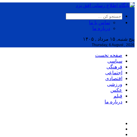
تماس با ما
درباره ما
پنج شنبه, ۱۵ مرداد , ۱۴۰۵
Thursday, 6 August , 2026
صفحه نخست
سیاسی
فرهنگی
اجتماعی
اقتصادی
ورزشی
عکس
فیلم
درباره ما