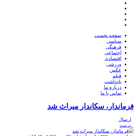
صفحه نخست
سیاسی
فرهنگی
اجتماعی
اقتصادی
ورزشی
عکس
فیلم
یادداشت
درباره ما
تماس با ما
فرماندار، سکاندار میراث شد
ارسال
پرینت