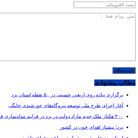
مطالب پیشنهادی
برگزاری پیاده روی اربعین حسینی در ۵۰ نقطه استان یزد
آغاز اجرای طرح ملی توسعه نیروگاه‌های خورشیدی خانگی
۳۰۰ هکتار ملک جدید مازاد دولت در یزد در فرایند مولدسازی قرار گرفت
یزد؛ پیشتاز اهدای خون در کشور
استان یزد خاموشی بیش از دو ساعت نخواهد داشت