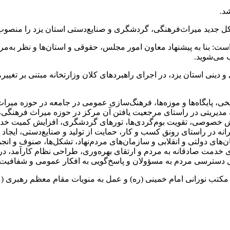
د.
ل جدید میراث‌فرهنگی، گردشگری و صنایع‌دستی استان یزد را منصوب
بنا به پیشنهاد معاون امور مجلس، حقوقی و استان‌ها و نظر به‌مراتب 
 می‌شوید.
و دینی استان یزد، در اجرای راهبردهای کلان وزارتخانه مبتنی بر تغیی
خی، پایگاه‌ها و موزه‌ها، فرهنگ‌سازی عمومی در جامعه در حوزه میر
انه مدیریتی در راستای مرجعیت یافتن آن مرکز در حوزه میراث فرهن
 خصوصی، تقویت بوم‌گردی‌ها، تورهای گردشگری، افزایش کمیت خدمات
رانه در راستای رونق کسب و کار، حمایت از تولید و صنایع‌دستی، ایجاد
مان‌های دولتی و انقلابی و سازمان‌های مردم‌نهاد، تشکل‌ها، صنوف و
ی خدمت صادقانه به مردم و ارتقای بهره‌وری، طراحی نظام کارآمد، د
 دسترسی مردم به مسؤولان و پاسخ‌گویی به افکار عمومی و شفافیت در 
 مکتب نورانی امام خمینی (ره) و عمل به منویات مقام معظم رهبری (مد