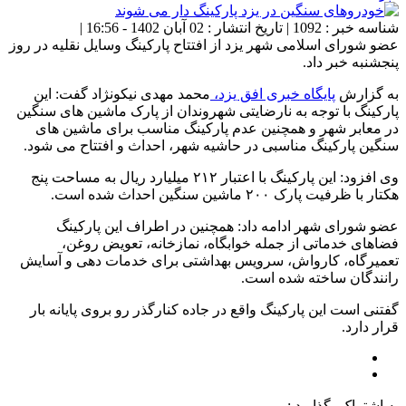
شناسه خبر : 1092 | تاریخ انتشار : 02 آبان 1402 - 16:56 |
عضو شورای اسلامی شهر یزد از افتتاح پارکینگ وسایل نقلیه در روز
پنجشنبه خبر داد.
به گزارش
پایگاه خبری افق یزد،
محمد مهدی نیکونژاد گفت: این
پارکینگ با توجه به نارضایتی شهروندان از پارک ماشین های سنگین
در معابر شهر و همچنین عدم پارکینگ مناسب برای ماشین های
سنگین پارکینگ مناسبی در حاشیه شهر، احداث و افتتاح می شود.
وی افزود: این پارکینگ با اعتبار ۲۱۲ میلیارد ریال به مساحت پنج
هکتار با ظرفیت پارک ۲۰۰ ماشین سنگین احداث شده است.
عضو شورای شهر ادامه داد: همچنین در اطراف این پارکینگ
فضاهای خدماتی از جمله خوابگاه، نمازخانه، تعویض روغن،
تعمیرگاه، کارواش، سرویس بهداشتی برای خدمات دهی و آسایش
رانندگان ساخته شده است.
گفتنی است این پارکینگ واقع در جاده کنارگذر رو بروی پایانه بار
قرار دارد.
به اشتراک بگذارید :