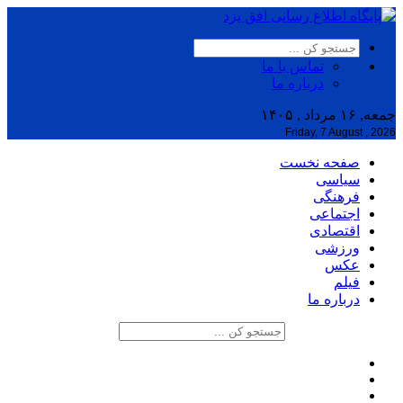
تماس با ما
درباره ما
جمعه, ۱۶ مرداد , ۱۴۰۵
Friday, 7 August , 2026
صفحه نخست
سیاسی
فرهنگی
اجتماعی
اقتصادی
ورزشی
عکس
فیلم
درباره ما