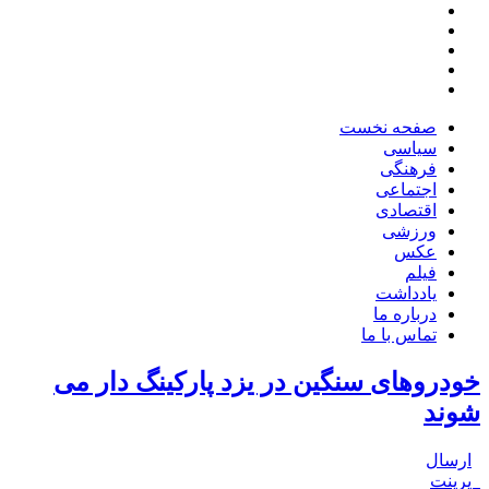
صفحه نخست
سیاسی
فرهنگی
اجتماعی
اقتصادی
ورزشی
عکس
فیلم
یادداشت
درباره ما
تماس با ما
خودروهای سنگین در یزد پارکینگ دار می
شوند
ارسال
پرینت