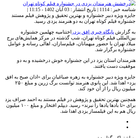
شناسه خبر : 1114 | تاریخ انتشار : 03 آبان 1402 - 11:15 |
جایزه ویژه دبیر جشنواره و بهترین تحقیق و پژوهش فیلم مستند
جشنواره فیلم کوتاه تهران به دو هنرمند یزدی رسید.
به گزارش
پایگاه خبری افق یزد،
اختتامیه چهلمین جشنواره
بین‌المللی فیلم کوتاه تهران، شب گذشته در مرکز همایش‌های برج
میلاد تهران با حضور میهمانان، فیلم‌سازان، اهالی رسانه و عوامل
جشنواره برگزار شد.
هنرمندان استان یزد در این جشنواره خوش درخشیده و به دو
موفقیت دست یافتند.
جایزه ویژه دبیر جشنواره به زهره صباغیان برای «اذان صبح به افق
یزد» اهدا شد. این بانوی هنرمند توانست برگ زرین و مبلغ ۲۵۰
میلیون ریال را از آن خود کند.
همچنین بهترین تحقیق و پژوهش در فیلم مستند به احمد صراف یزد
برای «تا بادها یادها را نبرند» رسید. دیپلم افتخار و مبلغ ۱۰۰ میلیون
ریال هم به این فیلمساز یزدی اهدا شد.
به اشتراک بگذارید :