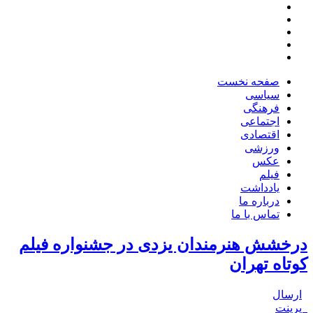
صفحه نخست
سیاسی
فرهنگی
اجتماعی
اقتصادی
ورزشی
عکس
فیلم
یادداشت
درباره ما
تماس با ما
درخشش هنرمندان یزدی در جشنواره فیلم
کوتاه تهران
ارسال
پرینت