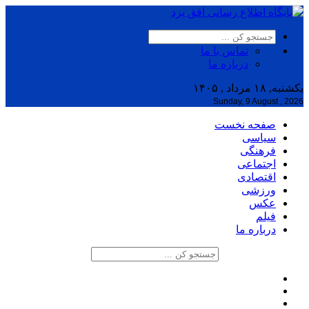
تماس با ما
درباره ما
یکشنبه, ۱۸ مرداد , ۱۴۰۵
Sunday, 9 August , 2026
صفحه نخست
سیاسی
فرهنگی
اجتماعی
اقتصادی
ورزشی
عکس
فیلم
درباره ما