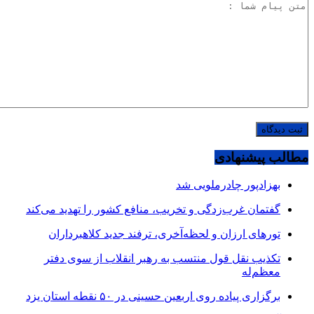
مطالب پیشنهادی
بهزادپور چادرملویی شد
گفتمان غرب‌زدگی و تخریب، منافع کشور را تهدید می‌کند
تورهای ارزان و لحظه‌آخری، ترفند جدید کلاهبرداران
تکذیب نقل قول منتسب به رهبر انقلاب از سوی دفتر
معظم‌له
برگزاری پیاده روی اربعین حسینی در ۵۰ نقطه استان یزد