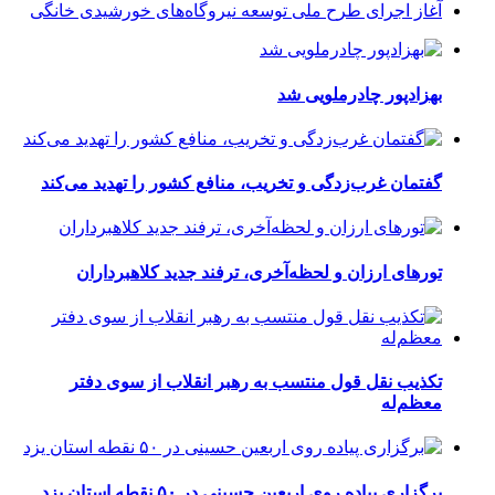
آغاز اجرای طرح ملی توسعه نیروگاه‌های خورشیدی خانگی
بهزادپور چادرملویی شد
گفتمان غرب‌زدگی و تخریب، منافع کشور را تهدید می‌کند
تورهای ارزان و لحظه‌آخری، ترفند جدید کلاهبرداران
تکذیب نقل قول منتسب به رهبر انقلاب از سوی دفتر
معظم‌له
برگزاری پیاده روی اربعین حسینی در ۵۰ نقطه استان یزد