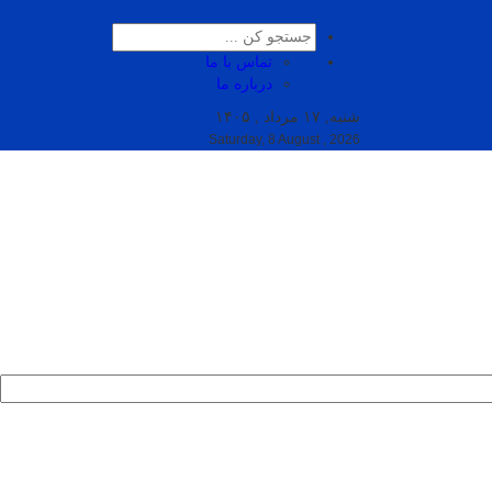
تماس با ما
درباره ما
شنبه, ۱۷ مرداد , ۱۴۰۵
Saturday, 8 August , 2026