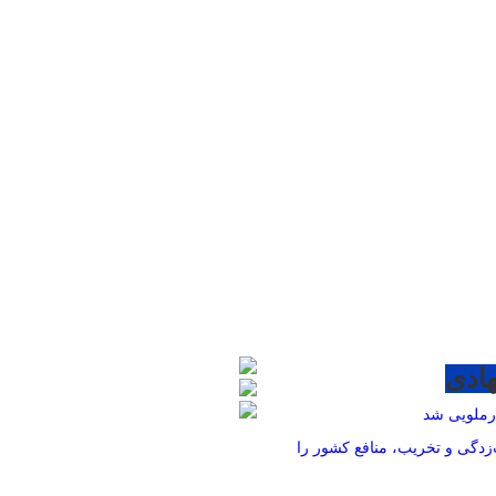
ادی
درملویی شد
زدگی و تخریب، منافع کشور را