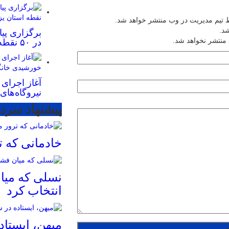
 تیم مدیریت در وب منتشر خواهد شد.
شد.
برگزاری پی
 منتشر نخواهد شد.
در ۵۰ نقطه استان یزد
آغاز اجرای
نیروگاه‌ها
پیشنهاد سردب
خادمانی که 
نسلی که میان
انتخاب کرد
میهن، ایستا