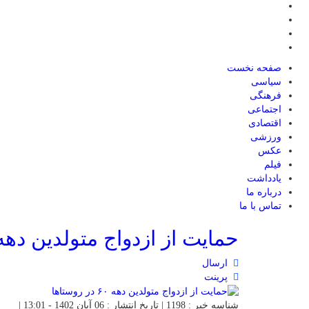
صفحه نخست
سیاسی
فرهنگی
اجتماعی
اقتصادی
ورزشی
عکس
فیلم
یادداشت
درباره ما
تماس با ما
حمایت از ازدواج متولدین دهه ۶۰ در روستاه
ارسال
پرینت
شناسه خبر : 1198 | تاریخ انتشار : 06 آبان 1402 - 13:01 |