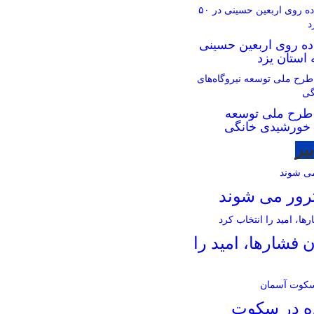
اده روی اربعین حسینی
 طرح ملی توسعه
ی خورشیدی خانگی
یر
ترور می شوند
 فشارها، امید را
ده در سکوت