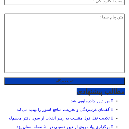
مطالب پیشنهادی
بهزادپور چادرملویی شد
گفتمان غرب‌زدگی و تخریب، منافع کشور را تهدید می‌کند
تکذیب نقل قول منتسب به رهبر انقلاب از سوی دفتر معظم‌له
برگزاری پیاده روی اربعین حسینی در ۵۰ نقطه استان یزد