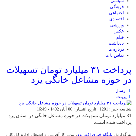
سیاسی
فرهنگی
اجتماعی
اقتصادی
ورزشی
عکس
فیلم
یادداشت
درباره ما
تماس با ما
پرداخت ۳۱ میلیارد تومان تسهیلات
در حوزه مشاغل خانگی یزد
ارسال
پرینت
شناسه خبر : 1201 | تاریخ انتشار : 06 آبان 1402 - 16:49 |
31 میلیارد تومان تسهیلات در حوزه مشاغل خانگی در استان یزد
پرداخت شده است.
به گزارش
پایگاه خبری افق یزد
، مدیر کارآفرینی و اشتغال اداره کل کار،