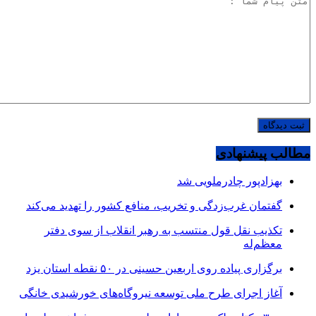
مطالب پیشنهادی
بهزادپور چادرملویی شد
گفتمان غرب‌زدگی و تخریب، منافع کشور را تهدید می‌کند
تکذیب نقل قول منتسب به رهبر انقلاب از سوی دفتر
معظم‌له
برگزاری پیاده روی اربعین حسینی در ۵۰ نقطه استان یزد
آغاز اجرای طرح ملی توسعه نیروگاه‌های خورشیدی خانگی