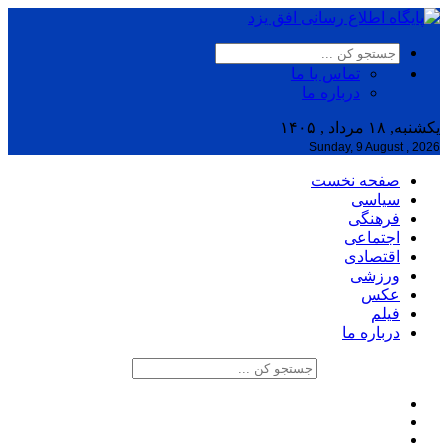
تماس با ما
درباره ما
یکشنبه, ۱۸ مرداد , ۱۴۰۵
Sunday, 9 August , 2026
صفحه نخست
سیاسی
فرهنگی
اجتماعی
اقتصادی
ورزشی
عکس
فیلم
درباره ما