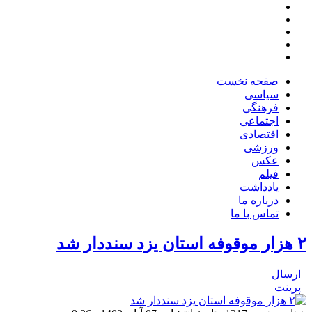
صفحه نخست
سیاسی
فرهنگی
اجتماعی
اقتصادی
ورزشی
عکس
فیلم
یادداشت
درباره ما
تماس با ما
۲ هزار موقوفه استان یزد سنددار شد
ارسال
پرینت