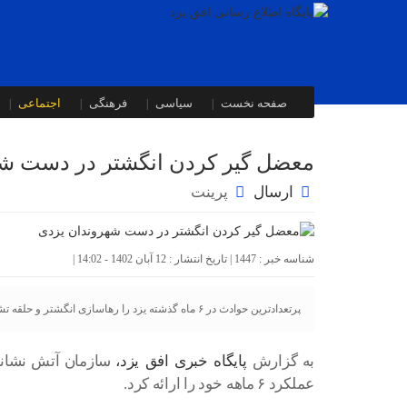
صفحه نخست
سیاسی
فرهنگی
اجتماعی
معضل گیر کردن انگشتر در دست شه
ارسال
پرینت
شناسه خبر : 1447 | تاریخ انتشار : 12 آبان 1402 - 14:02 |
پرتعدادترین حوادث در ۶ ماه گذشته یزد را رهاسازی انگشتر و حلقه تشکیل می‌دهد.
به گزارش
پایگاه خبری افق یزد،
سازمان آتش نشانی
عملکرد ۶ ماهه خود را ارائه کرد.