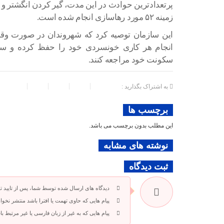
پرتعدادترین حوادث در این مدت، گیر کردن انگشتر و
زمینه ۵۲ مورد رهاسازی انجام شده است.
این سازمان توصیه کرد که شهروندان در صورت وقوع
انجام هر کاری خونسردی خود را حفظ کرده و سریع
سکونت خود مراجعه کنند.
به اشتراک بگذارید :
برچسب ها
این مطلب بدون برچسب می باشد.
نوشته های مشابه
ثبت دیدگاه
دیدگاه های ارسال شده توسط شما، پس از تایید 
پیام هایی که حاوی تهمت یا افترا باشد منتشر نخوا
پیام هایی که به غیر از زبان فارسی یا غیر مرتبط 