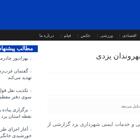
اقتصادی
ورزشی
عکس
فیلم
درباره ما
مطالب پیشنها
روندان یزدی
بهزادپور چادرم
گفتمان غرب‌زدگ
تهدید می‌کند
تکذیب نقل قول 
سوی دفتر معظم‌
نقطه استان یزد
 و خدمات ایمنی شهرداری یزد گزارشی از
آغاز اجرای طرح
خورشیدی خانگی