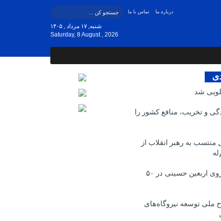
درباره ما
تماس با ما
شنبه, ۱۷ مرداد , ۱۴۰۵
Saturday, 8 August , 2026
دی
لویی شد
ی و تخریب، منافع کشور را
منتسب به رهبر انقلاب از
له
برگزاری پیاده روی اربعین حسینی در ۵۰
 ملی توسعه نیروگاه‌های