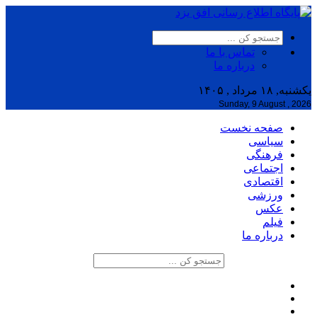
تماس با ما
درباره ما
یکشنبه, ۱۸ مرداد , ۱۴۰۵
Sunday, 9 August , 2026
صفحه نخست
سیاسی
فرهنگی
اجتماعی
اقتصادی
ورزشی
عکس
فیلم
درباره ما