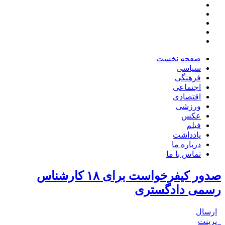
صفحه نخست
سیاسی
فرهنگی
اجتماعی
اقتصادی
ورزشی
عکس
فیلم
یادداشت
درباره ما
تماس با ما
صدور کیفرخواست برای ۱۸ کارشناس
رسمی دادگستری
ارسال
پرینت