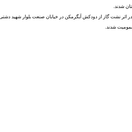
ان شدند.
ت گاز از دودکش آبگرمکن در خیابان صنعت بلوار شهید دشتی در ساعت ۱۴:۳۶ به اورژا
سمومیت شدند.