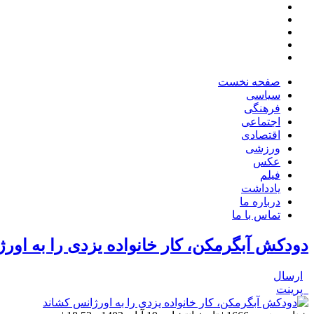
صفحه نخست
سیاسی
فرهنگی
اجتماعی
اقتصادی
ورزشی
عکس
فیلم
یادداشت
درباره ما
تماس با ما
دودکش آبگرمکن، کار خانواده یزدی را به اور
ارسال
پرینت