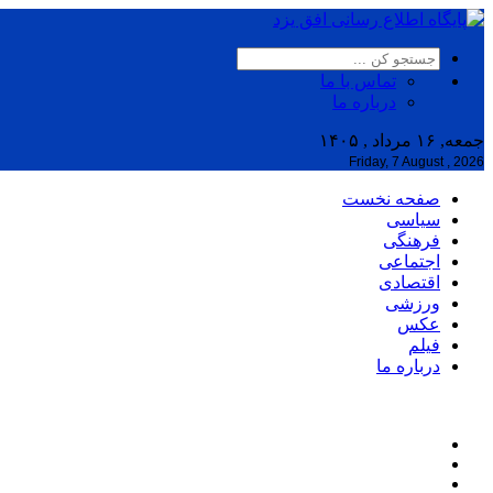
تماس با ما
درباره ما
جمعه, ۱۶ مرداد , ۱۴۰۵
Friday, 7 August , 2026
صفحه نخست
سیاسی
فرهنگی
اجتماعی
اقتصادی
ورزشی
عکس
فیلم
درباره ما