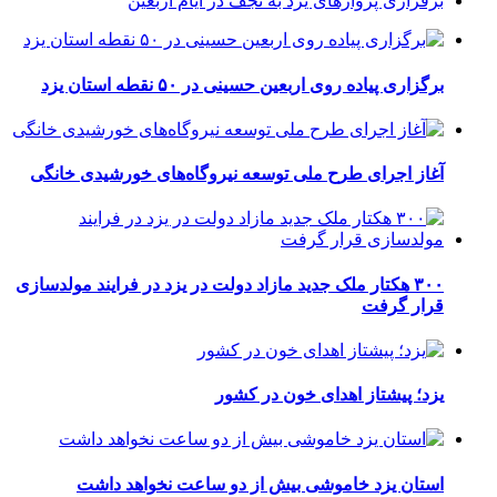
برقراری پرواز‌های یزد به نجف در ایام اربعین
برگزاری پیاده روی اربعین حسینی در ۵۰ نقطه استان یزد
آغاز اجرای طرح ملی توسعه نیروگاه‌های خورشیدی خانگی
۳۰۰ هکتار ملک جدید مازاد دولت در یزد در فرایند مولدسازی
قرار گرفت
یزد؛ پیشتاز اهدای خون در کشور
استان یزد خاموشی بیش از دو ساعت نخواهد داشت