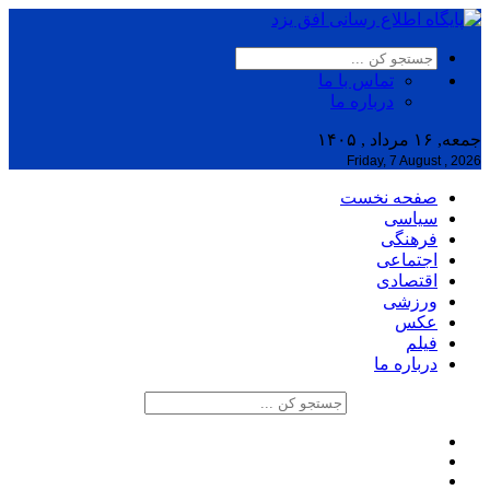
تماس با ما
درباره ما
جمعه, ۱۶ مرداد , ۱۴۰۵
Friday, 7 August , 2026
صفحه نخست
سیاسی
فرهنگی
اجتماعی
اقتصادی
ورزشی
عکس
فیلم
درباره ما