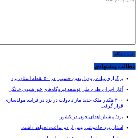
مطالب پیشنهادی
برگزاری پیاده روی اربعین حسینی در ۵۰ نقطه استان یزد
آغاز اجرای طرح ملی توسعه نیروگاه‌های خورشیدی خانگی
۳۰۰ هکتار ملک جدید مازاد دولت در یزد در فرایند مولدسازی
قرار گرفت
یزد؛ پیشتاز اهدای خون در کشور
استان یزد خاموشی بیش از دو ساعت نخواهد داشت