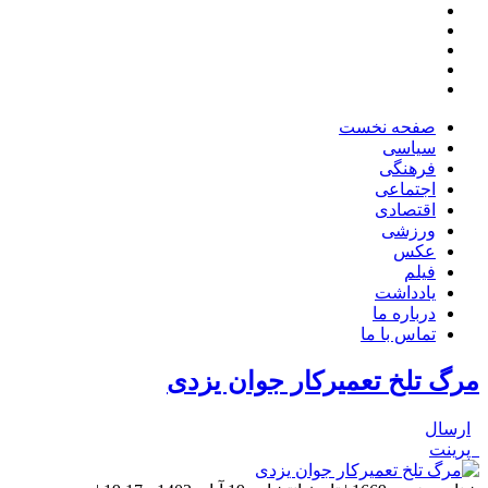
صفحه نخست
سیاسی
فرهنگی
اجتماعی
اقتصادی
ورزشی
عکس
فیلم
یادداشت
درباره ما
تماس با ما
مرگ تلخ تعمیرکار جوان یزدی
ارسال
پرینت