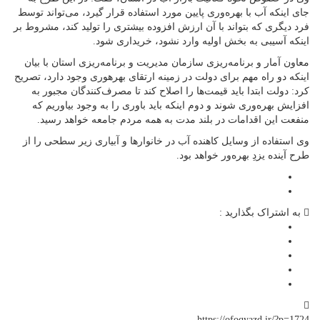
جای اینکه آب با بهره‌وری پایین مورد استفاده قرار گیرد، می‌تواند توسط
فرد دیگری که بتواند با آن ارزش افزوده بیشتری را تولید کند، مشروط بر
اینکه آسیبی به بخش اولیه وارد نشود، خریداری شود.
معاون آمار و برنامه‌ریزی سازمان مدیریت و برنامه‌ریزی استان با بیان
اینکه دو راه مهم برای دولت در زمینه ارتقای بهره‎وری وجود دارد، تصریح
کرد: دولت ابتدا باید قیمت‌ها را اصلاح کند تا مصرف‌کنندگان مجبور به
افزایش بهره‌وری شوند و دوم اینکه باید باوری را به وجود بیاوریم که
منفعت این اقدامات در بلند مدت به همه مردم جامعه خواهد رسید.
وی استفاده از وسایل کاهنده آب در خانوارها و آبیاری زیر سطحی را از
طرح آینده یزدِ بهره‌ور خواهد بود.
به اشتراک بگذارید :
https://ofoqyazd.ir/?p=1724