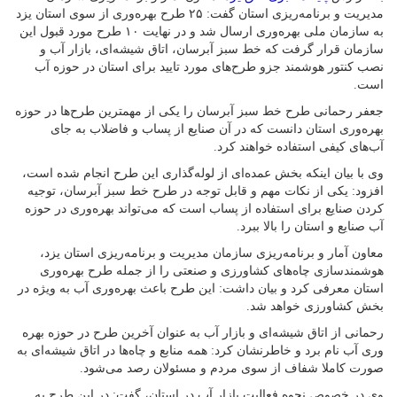
مدیریت و برنامه‌ریزی استان گفت: ۲۵ طرح بهره‌وری از سوی استان یزد
به سازمان ملی بهره‌وری ارسال شد و در نهایت ۱۰ طرح مورد قبول این
سازمان قرار گرفت که خط سبز آبرسان، اتاق شیشه‌ای، بازار آب و
نصب کنتور هوشمند جزو طرح‌های مورد تایید برای استان در حوزه آب
است.
جعفر رحمانی طرح خط سبز آبرسان را یکی از مهمترین طرح‌ها در حوزه
بهره‌وری استان دانست که در آن صنایع از پساب و فاضلاب به جای
آب‌های کیفی استفاده خواهند کرد.
وی با بیان اینکه بخش عمده‌ای از لوله‌گذاری این طرح انجام شده است،
افزود: یکی از نکات مهم و قابل توجه در طرح خط سبز آبرسان، توجیه
کردن صنایع برای استفاده از پساب است که می‌تواند بهره‌وری در حوزه
آب صنایع و استان را بالا ببرد.
معاون آمار و برنامه‌ریزی سازمان مدیریت و برنامه‌ریزی استان یزد،
هوشمندسازی چاه‌های کشاورزی و صنعتی را از جمله طرح بهره‌وری
استان معرفی کرد و بیان داشت: این طرح باعث بهره‌وری آب به ویژه در
بخش کشاورزی خواهد شد.
رحمانی از اتاق شیشه‌ای و بازار آب به عنوان آخرین طرح در حوزه بهره
وری آب نام برد و خاطرنشان کرد: همه منابع و چاه‌ها در اتاق شیشه‌ای به
صورت کاملا شفاف از سوی مردم و مسئولان رصد می‌شود.
وی در خصوص نحوه فعالیت بازار آب در استان، گفت: در این طرح به