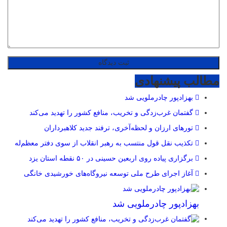
مطالب پیشنهادی
بهزادپور چادرملویی شد
گفتمان غرب‌زدگی و تخریب، منافع کشور را تهدید می‌کند
تورهای ارزان و لحظه‌آخری، ترفند جدید کلاهبرداران
تکذیب نقل قول منتسب به رهبر انقلاب از سوی دفتر معظم‌له
برگزاری پیاده روی اربعین حسینی در ۵۰ نقطه استان یزد
آغاز اجرای طرح ملی توسعه نیروگاه‌های خورشیدی خانگی
بهزادپور چادرملویی شد