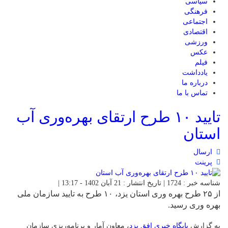
سیاسی
فرهنگی
اجتماعی
اقتصادی
ورزشی
عکس
فیلم
یادداشت
درباره ما
تماس با ما
تایید ۱۰ طرح ارتقای بهره‌وری آب
استان
ارسال
پرینت
شناسه خبر : 1724 | تاریخ انتشار : 21 آبان 1402 - 13:17 |
از ۲۵ طرح بهره وری استان یزد، ۱۰ طرح به تایید سازمان ملی
بهره وری رسید.
به گزارش
پایگاه خبری افق یزد
، معاون آمار و برنامه‌ریزی سازمان