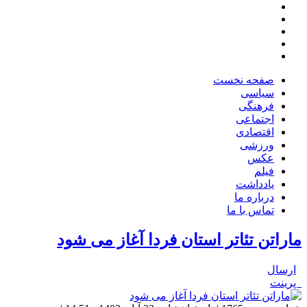
صفحه نخست
سیاسی
فرهنگی
اجتماعی
اقتصادی
ورزشی
عکس
فیلم
یادداشت
درباره ما
تماس با ما
ماراتن تئاتر استان فردا آغاز می شود
ارسال
پرینت