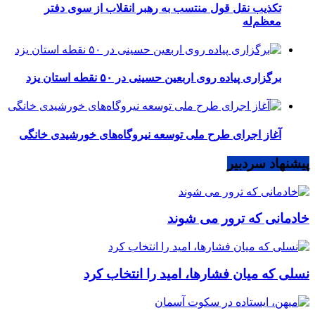
تکذیب نقل قول منتسب به رهبر انقلاب از سوی دفتر
معظم‌له
برگزاری پیاده روی اربعین حسینی در ۵۰ نقطه استان یزد
آغاز اجرای طرح ملی توسعه نیروگاه‌های خورشیدی خانگی
پیشنهاد سردبیر
خادمانی که ترور می شوند
نسلی که میان فشارها، امید را انتخاب کرد