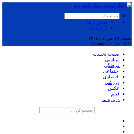
تماس با ما
درباره ما
شنبه, ۱۷ مرداد , ۱۴۰۵
Saturday, 8 August , 2026
صفحه نخست
سیاسی
فرهنگی
اجتماعی
اقتصادی
ورزشی
عکس
فیلم
درباره ما