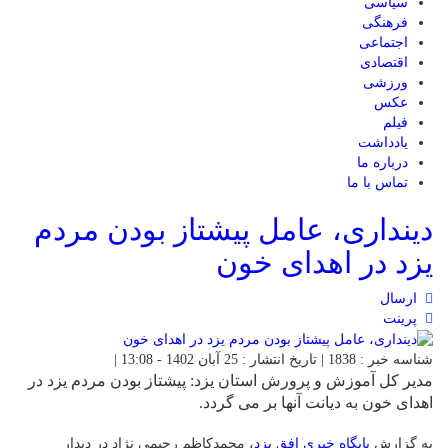
سیاسی
فرهنگی
اجتماعی
اقتصادی
ورزشی
عکس
فیلم
یادداشت
درباره ما
تماس با ما
دینداری، عامل پیشتاز بودن مردم
یزد در اهدای خون
ارسال
پرینت
شناسه خبر : 1838 | تاریخ انتشار : 25 آبان 1402 - 13:08 |
مدیر کل آموزش و پرورش استان یزد: پیشتاز بودن مردم یزد در
اهدای خون به دیانت آنها بر می گردد.
به گزارش
پایگاه خبری افق یزد
، محمدکاظم رحیمی نژاد در دیدار