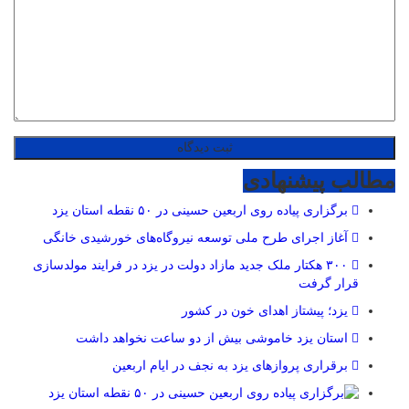
مطالب پیشنهادی
برگزاری پیاده روی اربعین حسینی در ۵۰ نقطه استان یزد
آغاز اجرای طرح ملی توسعه نیروگاه‌های خورشیدی خانگی
۳۰۰ هکتار ملک جدید مازاد دولت در یزد در فرایند مولدسازی
قرار گرفت
یزد؛ پیشتاز اهدای خون در کشور
استان یزد خاموشی بیش از دو ساعت نخواهد داشت
برقراری پرواز‌های یزد به نجف در ایام اربعین