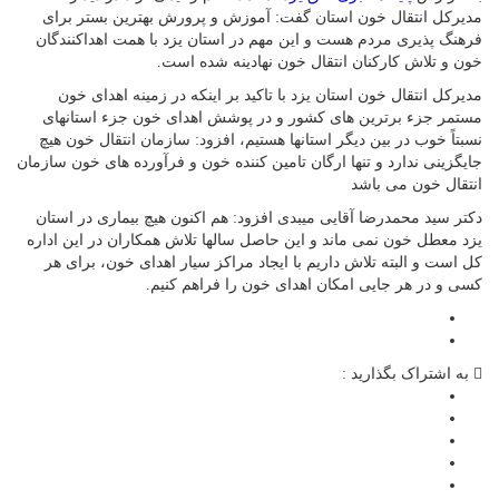
مدیرکل انتقال خون استان گفت: آموزش و پرورش بهترین بستر برای
فرهنگ پذیری مردم هست و این مهم در استان یزد با همت اهداکنندگان
خون و تلاش کارکنان انتقال خون نهادینه شده است.
مدیرکل انتقال خون استان یزد با تاکید بر اینکه در زمینه اهدای خون
مستمر جزء برترین های کشور و در پوشش اهدای خون جزء استانهای
نسبتاً خوب در بین دیگر استانها هستیم، افزود: سازمان انتقال خون هیچ
جایگزینی ندارد و تنها ارگان تامین کننده خون و فرآورده های خون سازمان
انتقال خون می باشد
دکتر سید محمدرضا آقایی میبدی افزود: هم اکنون هیچ بیماری در استان
یزد معطل خون نمی ماند و این حاصل سالها تلاش همکاران در این اداره
کل است و البته تلاش داریم با ایجاد مراکز سیار اهدای خون، برای هر
کسی و در هر جایی امکان اهدای خون را فراهم کنیم.
به اشتراک بگذارید :