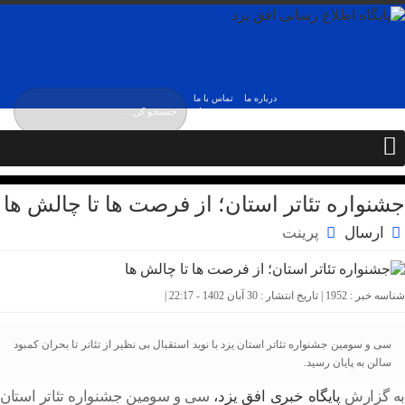
درباره ما
تماس با ما
پنج شنبه, ۱۵ مرداد ,
۱۴۰۵
Thursday, 6 August , 2026
جشنواره تئاتر استان؛ از فرصت ها تا چالش ها
ارسال
پرینت
شناسه خبر : 1952 | تاریخ انتشار : 30 آبان 1402 - 22:17 |
سی و سومین جشنواره تئاتر استان یزد با نوید استقبال بی نظیر از تئاتر تا بحران کمبود
سالن به پایان رسید.
به گزارش
پایگاه خبری افق یزد،
سی و سومین جشنواره تئاتر استان