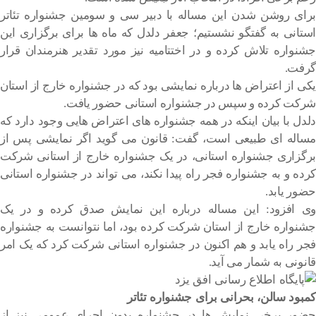
برای روشن شدن این مساله با دبیر سی و سومین جشنواره تئاتر
استانی به گفتگو نشستیم؛ جعفر دلدل که ماه ها برای برگزاری این
جشنواره تلاش کرده و در اختتامیه نیز مورد تقدیر هنرمندان قرار
گرفت.
یکی از اعتراض ها درباره نمایشی بود که در جشنواره خارج از استان
شرکت کرده و سپس در جشنواره استانی حضور یافت.
دلدل با بیان اینکه در همه جشنواره های اعتراض هایی وجود دارد که
مساله ای طبیعی است، گفت: قانون می گوید اگر نمایشی پس از
برگزاری جشنواره استانی، در یک جشنواره خارج از استانی شرکت
کرده و به جشنواره فجر راه پیدا نکند، می تواند در جشنواره استانی
حضور یابد.
وی افزود: این مساله درباره این نمایش صدق کرده و در یک
جشنواره خارج از استان شرکت کرده بود، اما نتوانست به جشنواره
فجر راه یابد و هم اکنون در جشنواره استانی شرکت کرد که یک امر
قانونی به شمار می آید.
کمبود سالن، بحرانی برای جشنواره تئاتر
حضور برخی نمایش ها در جشنواره بدون اجرای عمومی نیز از