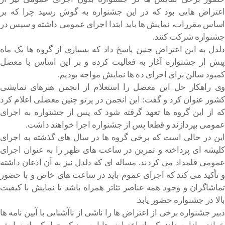
اعتراض هایی بود که در این جشنواره به گوش رسید چرا که بر
اساس مقررات، نمایش ها باید ابتدا اجرای عمومی داشته و سپس در
جشنواره شرکت کنند.
دلدل به این اعتراض چنین پاسخ داد که بسیاری از گروه ها یک ماه
پیش از جشنواره آغاز به فعالیت کرده و بر این اساس با معضل
کمبود سالن برای اجرای ده ها نمایش مواجه بودیم.
وی راهکار حل این معضل را استعلام از انجمن هنرهای نمایشی
کشور عنوان کرد و گفت: این انجمن در پرتو چنین معضلی اعلام کرد
که از این گروه ها تعهد گرفته شود که پس از جشنواره به اجرای
عمومی بپردازند و قطعا پس از جشنواره اجرا خواهند داشت.
این در حالی است که برخی گروه ها در سال های گذشته به اجرای
کلیشه ای پرداخته و تمرین در ساعت های ظهر را به عنوان اجرای
عمومی قلمداد می کردند. مساله ای که دلدل نیز به آن اذعان داشته
و تأکید می کند که اجرای عموم باید در ساعت های خاص و با حضور
تماشاگران و وجود همه عناصر تئاتر همراه باشد تا نمایش با کیفیت
بالا در جشنواره حضور یابد.
دبیر جشنواره برخی از اعتراض ها را ناشی از ناآشنایی با آیین نامه ها