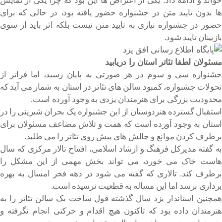
خواند و ادامه داد: یکی از اعتراض ها این بود که چرا یکی از نمایش
ها بدون تایید متن در جشنواره حضور یافته بود، در حالی که برای
حضور در جشنواره نیازی به تایید متن نیست بلکه اثر باید از سوی
بازبینان تایید شود.
مسئولان لطفا تئاتر استان را دریابید
جشنواره سی و سوم در هر صورتی به پایان رسید، اما فراتر از
تحولات جشنواره، کمبود سالن های تئاتر در استان به شمار می آید که
محدودیت بزرگی برای هنرمندان یزدی به وجود آورده است.
استقبال گسترده هنردوستان از این جشنواره یک بحران شیرینی را در
استان به وجود آورده است که همت و تلاش مضاعف مسئولان برای
برطرف کردن موانع و چالش های پیش روی تئاتر را می طلبد.
به گفته مدیرکل فرهنگ و ارشاد اسلامی، افتتاح تالار مرکزی که سال
هاست خاک می خورد، می تواند بخش مهمی از این مشکل را
برطرف کند. تالاری که گفته می شود در دهه فجر امسال به بهره
برداری برسد اما این مساله به قطعیت نرسیده است.
همچنین استاندار یزد سال گذشته قول ساخت یک سالن تئاتر را به
هنرمندان داده بود که تاکنون هیچ اقدام و حرکتی انجام نگرفته و