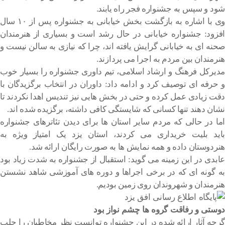
شود و سپس به جشنواره فجر راه یابند.
وی با اشاره به بازگشت بخش خیابانی به جشنواره پس از ۱۰ سال
افزود: جشنواره خیابانی در حال رشد است و بسیاری از هنرمندان
صحنه ای به خیابانی گرایش یافته اند، چرا که نیازی به سالن نیست و
هنرمندان بین مردم به اجرا می پردازند.
مدیرکل فرهنگ و ارشاد اسلامی، تیم داوری جشنواره را بسیار خوب
و حرفه ای توصیف کرد و ادامه داد: داوران در انتخاب برگزیدگان با
دقت زیادی عمل کرده و حتی در بخش هایی نیز تندیس اهدا نکردند تا
نشان دهند تنها کسانی که شایستگی کافی داشته، برگزیده شده اند.
اما در حالی که مردم سایر استان ها برای دیدن تئاترهای جشنواره
باید بلیت خریداری می کردند، استان یزد یک امتیاز ویژه به
هنردوستان داده و همه نمایش ها به صورت رایگان ارائه شد.
عابدی در این زمینه می گوید: استقبال از جشنواره به شدت زیاد بود
به گونه ای که در برخی اجراها و دوره های آموزشی شاهد نشستن
هنرمندان و شهروندان روی زمین بودیم.
دوستی و رفاقت گروه ها چشم نواز بود
گرچه آثار ارائه شده در این جشنواره توانست نظر مخاطبان را جلب