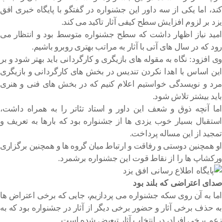
کند، اما یکی از سه داور این جشنواره در گفتگو با پایگاه خبری افق
یزد بر لزوم افزایش سطح کیفی آثار تاکید می کند.
امید نیاز اظهار داشت که سطح جشنواره متوسط بود و انتظار می
رود که در سال های آتی با آثار به مراتب بهتری روبرو باشیم.
وی افزود: نگاه به مقوله های بازیگری و کارگردانی باید بهتر شود و بر
این اساس با اهدا نکردن تندیس در بخش های کارگردانی و بازیگری
مرد و نویسدگی خواستیم اعلام کنیم که در بخش های فنی و هنری
باید بیشتر تلاش شود.
اما آنچه ذوق و شعف این داور و استاد تئاتر را به همراه داشت،
استقبال بسیار خوب یزدی ها از جشنواره بود که بارها به تعریف و
تمجید از این مساله پرداخت.
او همچنین دوستی و رفاقت و ارتباط میان گروه ها و همچنین برگزاری
ورکشاپ ها را از نقاط قوت این جشنواره برشمرد.
صدای اعتراضی که بلند بود
اما به آن روی سکه جشنواره می پردازیم، جایی که برخی اعتراض ها
به حذف برخی آثار و حضور برخی دیگر از آثار در جشنواره بود که به
زعم برخی افراد، در انتخاب آثار تبعیض شده است.