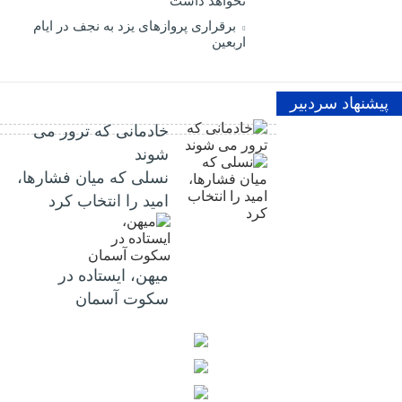
نخواهد داشت
برقراری پرواز‌های یزد به نجف در ایام
اربعین
پیشنهاد سردبیر
خادمانی که ترور می
شوند
نسلی که میان فشارها،
امید را انتخاب کرد
میهن، ایستاده در
سکوت آسمان