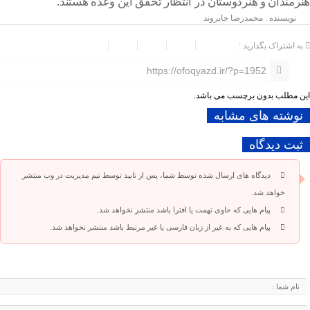
هنرمندان و هنردوستان در انتظار تحقق این وعده هستند.
نویسنده : محمدرضا جایروند
به اشتراک بگذارید :
https://ofoqyazd.ir/?p=1952
این مطلب بدون برچسب می باشد.
نوشته های مشابه
ثبت دیدگاه
دیدگاه های ارسال شده توسط شما، پس از تایید توسط تیم مدیریت در وب منتشر
خواهد شد.
پیام هایی که حاوی تهمت یا افترا باشد منتشر نخواهد شد.
پیام هایی که به غیر از زبان فارسی یا غیر مرتبط باشد منتشر نخواهد شد.