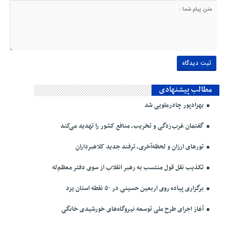
مطالب پیشنهادی
بهزادپور چادرملویی شد
گفتمان غرب‌زدگی و تخریب، منافع کشور را تهدید می‌کند
تورهای ارزان و لحظه‌آخری، ترفند جدید کلاهبرداران
تکذیب نقل قول منتسب به رهبر انقلاب از سوی دفتر معظم‌له
برگزاری پیاده روی اربعین حسینی در ۵۰ نقطه استان یزد
آغاز اجرای طرح ملی توسعه نیروگاه‌های خورشیدی خانگی