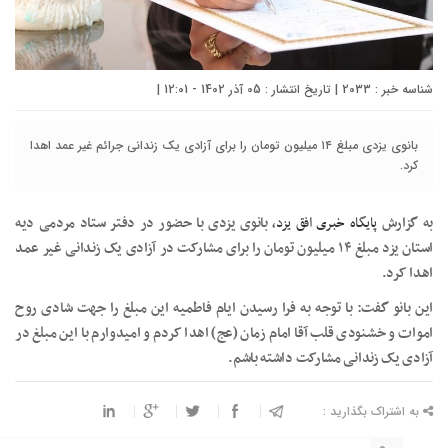
شناسه خبر : 2033 | تاریخ انتشار : 05 آذر 1402 - 12:01 |
بانوی یزدی مبلغ ۱۴ میلیون تومان را برای آزادی یک زندانی جرائم غیر عمد اهدا
کرد.
به گزارش
پایگاه خبری افق یزد
، بانوی یزدی با حضور در دفتر ستاد مردمی دیه
استان یزد مبلغ ۱۴ میلیون تومان را برای مشارکت در آزادی یک زندانی غیر عمد
اهدا کرد.
این بانو گفت: با توجه به فرا رسیدن ایام فاطمیه این مبلغ را جهت شادی روح
اموات و خشنودی قلب آقا امام زمان (عج) اهدا کردم و امیدوارم با این مبلغ در
آزادی یک زندانی مشارکت داشته باشم.
به اشتراک بگذارید :