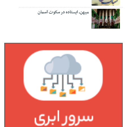
میهن، ایستاده در سکوت آسمان