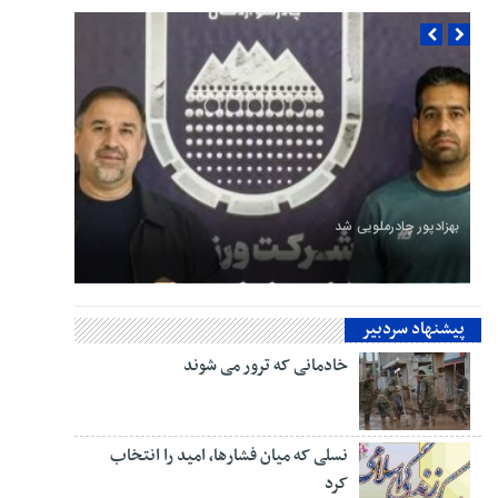
بهزادپور چادرملویی شد
گفتمان غرب‌زدگی و تخریب، منافع کشور را تهدید می‌کند
پیشنهاد سردبیر
خادمانی که ترور می شوند
نسلی که میان فشارها، امید را انتخاب
کرد