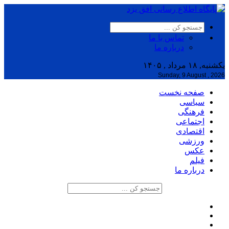
تماس با ما
درباره ما
یکشنبه, ۱۸ مرداد , ۱۴۰۵
Sunday, 9 August , 2026
صفحه نخست
سیاسی
فرهنگی
اجتماعی
اقتصادی
ورزشی
عکس
فیلم
درباره ما