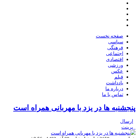
صفحه نخست
سیاسی
فرهنگی
اجتماعی
اقتصادی
ورزشی
عکس
فیلم
یادداشت
درباره ما
تماس با ما
پنجشنبه ها در یزد با مهربانی همراه است
ارسال
پرینت