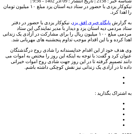
شناسه خبر : 2158 | تاریخ انتشار : 09 آذر 1402 - 9:56 |
نیکوکار یزدی با حضور در ستاد دیه استان یزد مبلغ ۱۰ میلیون تومان
را اهدا کرد.
به گزارش
پایگاه خبری افق یزد
، نیکوکار یزدی با حضور در دفتر
ستاد مردمی دیه استان یزد و دیدار با مدیر نمایندگی این ستاد
مردمی مبلغ ۱۰۰ میلیون ریال را برای مشارکت در آزادی یک زندانی
اهدا کرده و با این اقدام موجب تداوم پنجشنبه های مهربانی شد.
وی هدف خود از این اقدام خداپسندانه را شادی روح درگذشتگان
عنوان کرد و گفت: با توجه به اینکه این روز را مختص به اموات می
دانند تصمیم گرفته تا در این روز جهت شادی روح اموات خیراتی
داده تا در آزادی یک زندانی نیز نقش کوچکی داشته باشم.
به اشتراک بگذارید :