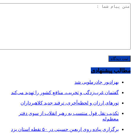
مطالب پیشنهادی
بهزادپور چادرملویی شد
گفتمان غرب‌زدگی و تخریب، منافع کشور را تهدید می‌کند
تورهای ارزان و لحظه‌آخری، ترفند جدید کلاهبرداران
تکذیب نقل قول منتسب به رهبر انقلاب از سوی دفتر
معظم‌له
برگزاری پیاده روی اربعین حسینی در ۵۰ نقطه استان یزد