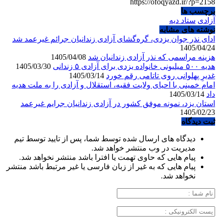
https://ofoqyazd.ir/?p=2158
برچسب ها
آزادی
ستاد دیه
نوشته های مشابه
ادای نذر جوان یزدی، گره‌گشای آزادی زندانیان جرائم غیرعمد شد
1405/04/24
هزینه مراسمی که نذر آزادی زندانیان شد
1405/04/08
هدیه ۵۰۰ میلیونی خانواده یزدی برای آزادی ۵ زندانی
1405/03/30
غدیرِ پهلوانی روی تاتامی رقم خورد
1405/03/14
امام خمینی با احیای ولایت فقیه، استقلال و آزادی را به ملت هدیه
داد
1405/03/14
استان یزد، نمونه موفق کشور در آزادی زندانیان جرایم غیرعمد
1405/02/23
ثبت دیدگاه
دیدگاه های ارسال شده توسط شما، پس از تایید توسط تیم
مدیریت در وب منتشر خواهد شد.
پیام هایی که حاوی تهمت یا افترا باشد منتشر نخواهد شد.
پیام هایی که به غیر از زبان فارسی یا غیر مرتبط باشد منتشر
نخواهد شد.