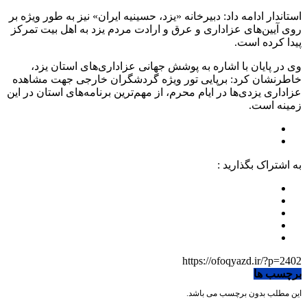
استاندار ادامه داد: دبیرخانه «یزد، حسینیه ایران» نیز به طور ویژه بر
روی آیین‌های عزاداری و عرق و ارادت مردم یزد به اهل بیت تمرکز
پیدا کرده است.
وی در پایان با اشاره به پوشش جهانی عزاداری‌های استان یزد،
خاطرنشان کرد: برپایی تور ویژه گردشگران خارجی جهت مشاهده
عزاداری یزدی‌ها در ایام محرم، از مهم‌ترین برنامه‌های استان در این
زمینه است.
به اشتراک بگذارید :
https://ofoqyazd.ir/?p=2402
برچسب ها
این مطلب بدون برچسب می باشد.