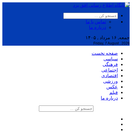
تماس با ما
درباره ما
جمعه, ۱۶ مرداد , ۱۴۰۵
Friday, 7 August , 2026
صفحه نخست
سیاسی
فرهنگی
اجتماعی
اقتصادی
ورزشی
عکس
فیلم
درباره ما