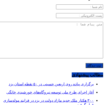
مطالب پیشنهادی
برگزاری پیاده روی اربعین حسینی در ۵۰ نقطه استان یزد
آغاز اجرای طرح ملی توسعه نیروگاه‌های خورشیدی خانگی
۳۰۰ هکتار ملک جدید مازاد دولت در یزد در فرایند مولدسازی
قرار گرفت