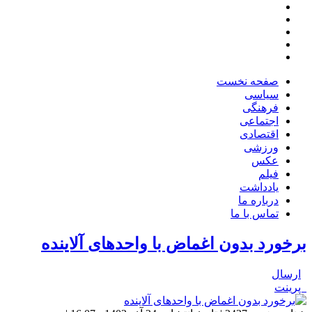
صفحه نخست
سیاسی
فرهنگی
اجتماعی
اقتصادی
ورزشی
عکس
فیلم
یادداشت
درباره ما
تماس با ما
برخورد بدون اغماض با واحدهای آلاینده
ارسال
پرینت