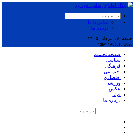
تماس با ما
درباره ما
جمعه, ۱۶ مرداد , ۱۴۰۵
Friday, 7 August , 2026
صفحه نخست
سیاسی
فرهنگی
اجتماعی
اقتصادی
ورزشی
عکس
فیلم
درباره ما