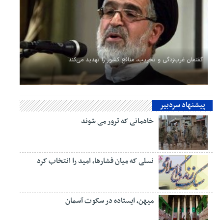
گفتمان غرب‌زدگی و تخریب، منافع کشور را تهدید می‌کند
پیشنهاد سردبیر
خادمانی که ترور می شوند
نسلی که میان فشارها، امید را انتخاب کرد
میهن، ایستاده در سکوت آسمان