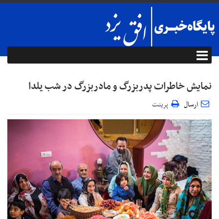
نمایش خاطرات پدربزرگ و مادربزرگ در شب یلدا
ارسال
پرینت