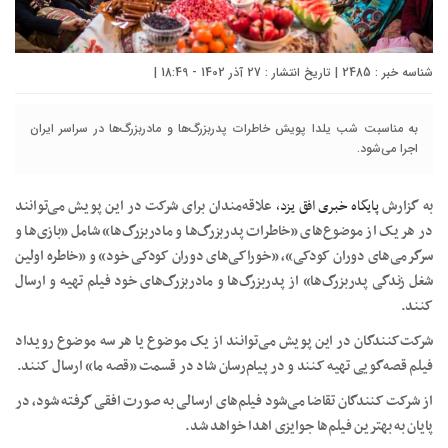
شناسه خبر : 2485 | تاریخ انتشار : 27 آذر 1402 - 18:49 |
به مناسبت شب یلدا پویش خاطرات پدربزرگ‌ها و مادربزرگ‌ها در سراسر ایران
اجرا می‌شود.
به گزارش
پایگاه خبری افق یزد،
علاقه‌مندان برای شرکت در این پویش می‌توانند
در هر یک از موضوع‌های «خاطرات پدربزرگ‌ها و مادربزرگ‌ها» شامل «بازی‌ها و
سرگرمی‌های دوران کودکی»، «خوراکی‌های دوران کودکی خود» و «خاطره اولین
شغل زندگی پدربزرگ‌ها» از پدربزرگ‌ها و مادربزرگ‌های خود فیلم تهیه و ارسال
کنند.
شرکت‌کنندگان در این پویش می‌توانند از یک موضوع یا هر سه موضوع رویداد
فیلم قصه‌گویی تهیه کنند و در پیام‌رسان شاد در قسمت «قصه ما» ارسال کنند.
از شرکت کنندگان تقاضا می‌شود فیلم‌های ارسالی به صورت افقی گرفته شود، در
پایان به بهترین فیلم‌ها جوایزی اهدا خواهد شد.