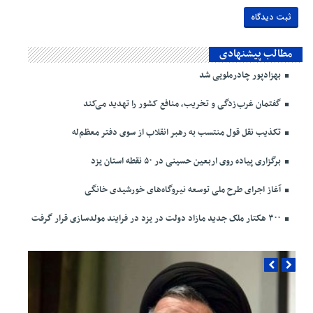
مطالب پیشنهادی
بهزادپور چادرملویی شد
گفتمان غرب‌زدگی و تخریب، منافع کشور را تهدید می‌کند
تکذیب نقل قول منتسب به رهبر انقلاب از سوی دفتر معظم‌له
برگزاری پیاده روی اربعین حسینی در ۵۰ نقطه استان یزد
آغاز اجرای طرح ملی توسعه نیروگاه‌های خورشیدی خانگی
۳۰۰ هکتار ملک جدید مازاد دولت در یزد در فرایند مولدسازی قرار گرفت