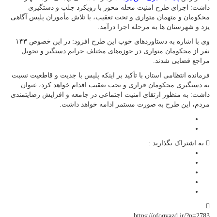
داشت: اجرای طرح امنیت محله محور با رویکرد جلب و دستگیری
محکومان و متهمان متواری و تحت تعقیب، با تلاش مأموران پلیس آگاهی
یزد و شهرستان ها به مرحله اجرا درآمد.
وی با اشاره به دستاوردهای خوب این طرح افزود: در این خصوص ۱۴۳
نفر از محکومان متواری در حوزه‌های مختلف جرایم دستگیر و تحویل
مراجع قضایی شدند.
فرمانده انتظامی استان با تأکید بر اینکه پلیس با جدیت و قاطعیت نسبت
به دستگیری محکومان فراری و تحت تعقیب اقدام خواهد کرد، عنوان
داشت: به منظور ارتقای امنیت اجتماعی در جامعه و افزایش رضایتمندی
مردم، این طرح به صورت مستمر ادامه‌ خواهد داشت.
به اشتراک بگذارید :
https://ofoqyazd.ir/?p=2783