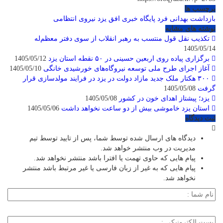
برچسب ها
بازداشت
بهدانی فرد
پایگاه خبری افق یزد
نیروی انتظامی
نوشته های مشابه
تکذیب نقل قول منتسب به رهبر انقلاب از سوی دفتر معظم‌له
1405/05/14
برگزاری پیاده روی اربعین حسینی در ۵۰ نقطه استان یزد
1405/05/12
آغاز اجرای طرح ملی توسعه نیروگاه‌های خورشیدی خانگی
1405/05/10
۳۰۰ هکتار ملک جدید مازاد دولت در یزد در فرایند مولدسازی قرار
گرفت
1405/05/08
یزد؛ پیشتاز اهدای خون در کشور
1405/05/08
استان یزد خاموشی بیش از دو ساعت نخواهد داشت
1405/05/06
ثبت دیدگاه
دیدگاه های ارسال شده توسط شما، پس از تایید توسط تیم
مدیریت در وب منتشر خواهد شد.
پیام هایی که حاوی تهمت یا افترا باشد منتشر نخواهد شد.
پیام هایی که به غیر از زبان فارسی یا غیر مرتبط باشد منتشر
نخواهد شد.