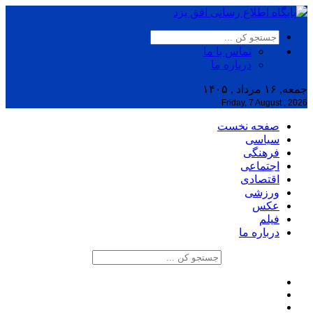
تماس با ما
درباره ما
جمعه, ۱۶ مرداد , ۱۴۰۵
Friday, 7 August , 2026
صفحه نخست
سیاسی
فرهنگی
اجتماعی
اقتصادی
ورزشی
عکس
فیلم
درباره ما