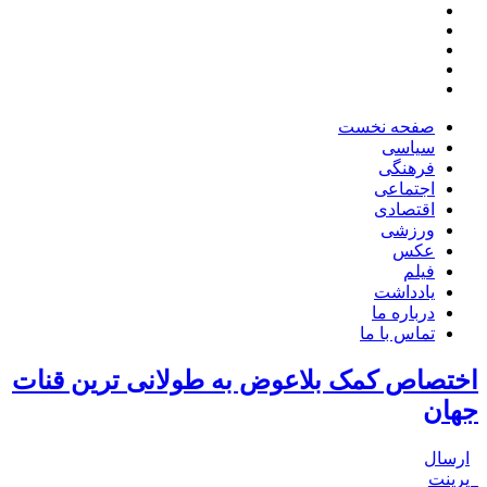
صفحه نخست
سیاسی
فرهنگی
اجتماعی
اقتصادی
ورزشی
عکس
فیلم
یادداشت
درباره ما
تماس با ما
اختصاص کمک بلاعوض به طولانی ترین قنات
جهان
ارسال
پرینت