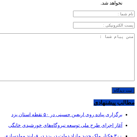
نخواهد شد.
مطالب پیشنهادی
برگزاری پیاده روی اربعین حسینی در ۵۰ نقطه استان یزد
آغاز اجرای طرح ملی توسعه نیروگاه‌های خورشیدی خانگی
۳۰۰ هکتار ملک جدید مازاد دولت در یزد در فرایند مولدسازی