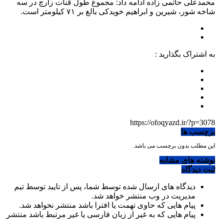
محمدعلی حاتمی زاده ادامه داد: مجموع طول قنات زارچ در سه
شاخه شور، شیرین و ابراهیم خویدکی بالغ بر ۷۱ کیلومتر است.
به اشتراک بگذارید :
https://ofoqyazd.ir/?p=3078
برچسب ها
این مطلب بدون برچسب می باشد.
نوشته های مشابه
ثبت دیدگاه
دیدگاه های ارسال شده توسط شما، پس از تایید توسط تیم
مدیریت در وب منتشر خواهد شد.
پیام هایی که حاوی تهمت یا افترا باشد منتشر نخواهد شد.
پیام هایی که به غیر از زبان فارسی یا غیر مرتبط باشد منتشر