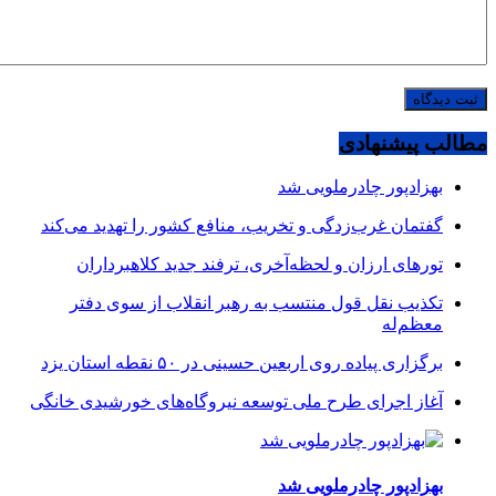
مطالب پیشنهادی
بهزادپور چادرملویی شد
گفتمان غرب‌زدگی و تخریب، منافع کشور را تهدید می‌کند
تورهای ارزان و لحظه‌آخری، ترفند جدید کلاهبرداران
تکذیب نقل قول منتسب به رهبر انقلاب از سوی دفتر
معظم‌له
برگزاری پیاده روی اربعین حسینی در ۵۰ نقطه استان یزد
آغاز اجرای طرح ملی توسعه نیروگاه‌های خورشیدی خانگی
بهزادپور چادرملویی شد