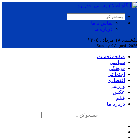
تماس با ما
درباره ما
یکشنبه, ۱۸ مرداد , ۱۴۰۵
Sunday, 9 August , 2026
صفحه نخست
سیاسی
فرهنگی
اجتماعی
اقتصادی
ورزشی
عکس
فیلم
درباره ما