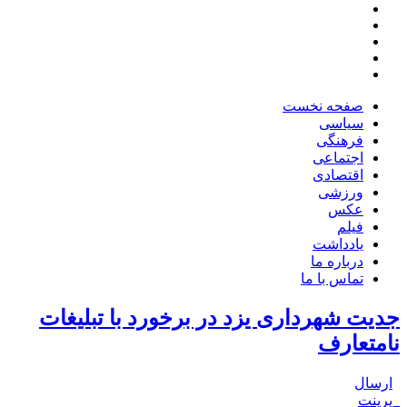
صفحه نخست
سیاسی
فرهنگی
اجتماعی
اقتصادی
ورزشی
عکس
فیلم
یادداشت
درباره ما
تماس با ما
جدیت شهرداری یزد در برخورد با تبلیغات
نامتعارف
ارسال
پرینت