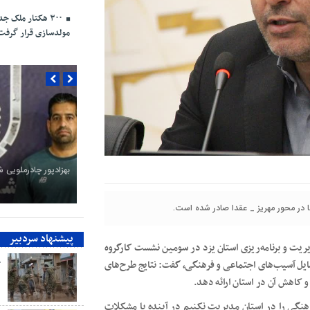
۳۰۰ هکتار ملک ج
مولدسازی قرار گرفت
بهزادپور چادرملویی 
پیشنهاد سردبیر
مدیریت و برنامه‌ریزی استان یزد در سومین نشست کارگروه
خ
ایل آسیب‌های اجتماعی و فرهنگی، گفت: نتایج طرح‌های
و کاهش آن در استان ارائه دهد.
هنگی را در استان مدیریت نکنیم در آینده با مشکلات