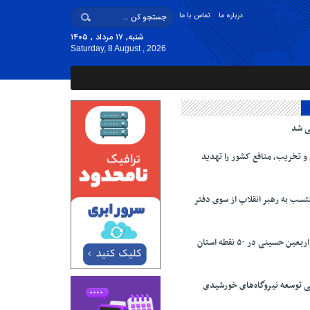
درباره ما
تماس با ما
شنبه, ۱۷ مرداد , ۱۴۰۵
Saturday, 8 August , 2026
ی شد
 تخریب، منافع کشور را تهدید
سب به رهبر انقلاب از سوی دفتر
برگزاری پیاده روی اربعین حسینی در ۵۰ نقطه استان
ی توسعه نیروگاه‌های خورشیدی