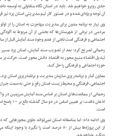
جدی روبرو خواهیم شد. باید در استان نگاه متفاوتی به توسعه داش
آن توجه ویژه‌ای شده و در دستور کار تیم مدیریتی استان یزد نیز ق
وی نیاز به برنامه مدون برای مدیریت مهاجرت به استان را از او
مردمی در برخی از شهرستان‌ها که بخشی از آن مربوط به آلودگی
اجتماعی و فرهنگی است ناشی از عدم وجود سند آمایش قبل از سال ۱۴۰۰ بوده اس
رحمانی تصریح کرد: بعد از تصویب سند آمایش، استان یزد مسیر به
تبدیل اقتصاد منبع محور به اقتصاد دانش محور است. حرکت بر مبن
حوزه اجتماعی و فرهنگی را حل کند.
معاون آمار و برنامه‌ریزی سازمان مدیریت و برنامه‌ریزی استان یزد
اجتماعی، فرهنگی و محیط‌زیست استان رفع و حتی به سمت جبران
رحمانی از ممانعت‌های استان بر اساس سند آمایش سرزمین در وا
اذعان داشت: بر
است.
وی ادامه داد: اما متاسفانه استان نمی‌تواند جلوی مجوزهایی که
دیگری خواهد شد.