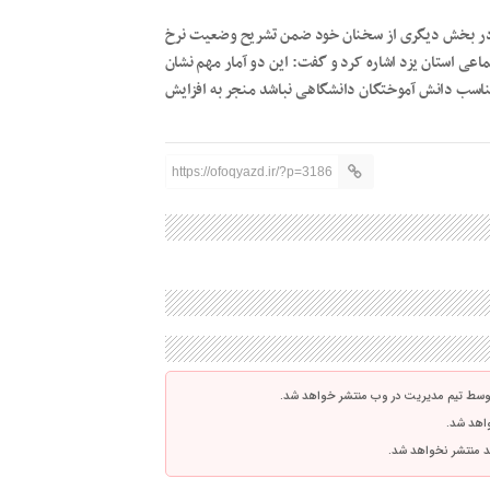
یزد در بخش دیگری از سخنان خود ضمن تشریح وضعیت نرخ
می تامین اجتماعی استان یزد اشاره کرد و گفت: این دو آمار مهم نشان
ناسب دانش آموختگان دانشگاهی نباشد منجر به افزایش
https://ofoqyazd.ir/?p=3186
توسط تیم مدیریت در وب منتشر خواهد شد.
واهد شد.
اشد منتشر نخواهد شد.