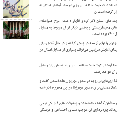
ن
ته باشد که خوشبختانه این مهم در سند آمایش استان به
ا
رار گرفته است.ن
لویت های استان ذکر کرد و اظهار داشت: موج اعتراضات
م
‌های محیط‌زیستی و بخشی دیگر از آن مربوط به مسایل
ت.
تری را برای توسعه در پیش گرفته و در حال تلاش برای
ای آمایش سرزمین می‌تواند بسیاری از مسایل استان در
، خاطرنشان کرد: خوشبختانه با این روند بسیاری از مسایل
 آن خواهد رفت.
گذاری‌های بی‌رویه در محور مهریز _ عقدا سخن گفت و
 همین اساس در دو سال گذشته بالغ بر ۱۰۰ پاسخ استعلام منفی برای صدور مجوزها در این محور صادر شده
 در سالیان گذشته داده شده و پیشرفت های فیزیکی برخی
از این پروژه‌ها بیش از ۸۰ درصد است را بگیرد با وجود اینکه می‌داند بهره‌‎برداری آن موجب مسایل اجتماعی و فرهنگی