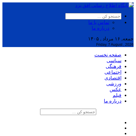
تماس با ما
درباره ما
جمعه, ۱۶ مرداد , ۱۴۰۵
Friday, 7 August , 2026
صفحه نخست
سیاسی
فرهنگی
اجتماعی
اقتصادی
ورزشی
عکس
فیلم
درباره ما