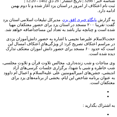
شناسه خبر : 3266 | تاریخ انتشار : 26 دی 1402 - 12:20 |
ثبت نام اعتکاف از امروز در استان یزد آغاز شده و تا دوم بهمن
ادامه دارد.
به گزارش
پایگاه خبری افق یزد
، مدیرکل تبلیغات اسلامی استان یزد
گفت: تقریبا ۲۰۰ مسجد در استان یزد برای حضور معتکفان مهیا
شده است و چنانچه نیاز باشد به تعداد این مساجداضافه خواهد شد.
حجت‌الاسلام علیرضا نجیمی با اشاره به حضور دانش‌آموزان یزدی
در مراسم اعتکاف تصریح کرد: از ویژگی‌های اعتکاف امسال این
است که حدود ۶۰ مسجد برای حضور دانش آموزان معتکف تدارک
دیده شده است.
وی مناجات و شب زنده‌داری، مجالس تلاوت قرآن و تلاوت مجلسی،
شب خاطره و شبی با شهدا، برگزاری جلسات کرسی‌های آزاد
اندیشی، جشن‌های امیرالمومنین علی علیه‌السلام و اعمال ام داوود
به عنوان برنامه شاخص این ایام، بخشی از برنامه‌های یزد برای
معتکفان است.
به اشتراک بگذارید :