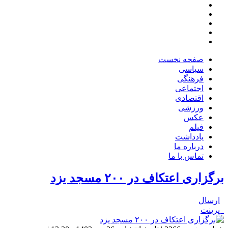
صفحه نخست
سیاسی
فرهنگی
اجتماعی
اقتصادی
ورزشی
عکس
فیلم
یادداشت
درباره ما
تماس با ما
برگزاری اعتکاف در ۲۰۰ مسجد یزد
ارسال
پرینت