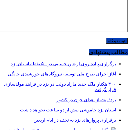
مطالب پیشنهادی
برگزاری پیاده روی اربعین حسینی در ۵۰ نقطه استان یزد
آغاز اجرای طرح ملی توسعه نیروگاه‌های خورشیدی خانگی
۳۰۰ هکتار ملک جدید مازاد دولت در یزد در فرایند مولدسازی
قرار گرفت
یزد؛ پیشتاز اهدای خون در کشور
استان یزد خاموشی بیش از دو ساعت نخواهد داشت
برقراری پرواز‌های یزد به نجف در ایام اربعین