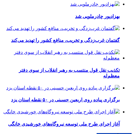
بهزادپور چادرملویی شد
گفتمان غرب‌زدگی و تخریب، منافع کشور را تهدید می‌کند
تکذیب نقل قول منتسب به رهبر انقلاب از سوی دفتر
معظم‌له
برگزاری پیاده روی اربعین حسینی در ۵۰ نقطه استان یزد
آغاز اجرای طرح ملی توسعه نیروگاه‌های خورشیدی خانگی