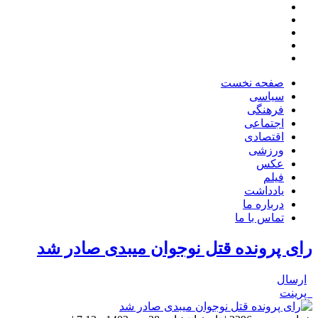
صفحه نخست
سیاسی
فرهنگی
اجتماعی
اقتصادی
ورزشی
عکس
فیلم
یادداشت
درباره ما
تماس با ما
رای پرونده قتل نوجوان میبدی صادر شد
ارسال
پرینت