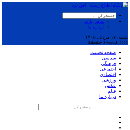
تماس با ما
درباره ما
شنبه, ۱۷ مرداد , ۱۴۰۵
Saturday, 8 August , 2026
صفحه نخست
سیاسی
فرهنگی
اجتماعی
اقتصادی
ورزشی
عکس
فیلم
درباره ما