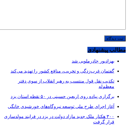
مطالب پیشنهادی
بهزادپور چادرملویی شد
گفتمان غرب‌زدگی و تخریب، منافع کشور را تهدید می‌کند
تکذیب نقل قول منتسب به رهبر انقلاب از سوی دفتر
معظم‌له
برگزاری پیاده روی اربعین حسینی در ۵۰ نقطه استان یزد
آغاز اجرای طرح ملی توسعه نیروگاه‌های خورشیدی خانگی
۳۰۰ هکتار ملک جدید مازاد دولت در یزد در فرایند مولدسازی
قرار گرفت