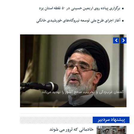
برگزاری پیاده روی اربعین حسینی در ۵۰ نقطه استان یزد
آغاز اجرای طرح ملی توسعه نیروگاه‌های خورشیدی خانگی
گفتمان غرب‌زدگی و تخریب، منافع کشور را تهدید می‌کند
پیشنهاد سردبیر
خادمانی که ترور می شوند