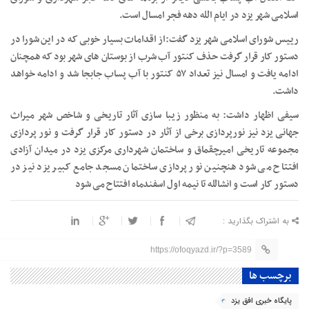
اسلامی شهر یزد در ایام الله دهه فجر امسال است.
رییس شورای اسلامی شهر یزد گفت:از اقدامات بسیار خوبی که در این شورا در
دستور کار قرار گرفت حذف کنتور آب شرب از بوستان های شهر بود که همچنان
ادامه یافت و امسال نیز تعداد ۵۷ کنتور با آب پساب جابجا شد و ادامه خواهد
داشت.
سیفی اظهار داشت: به منظور زیبا سازی آثار تاریخی و شاخص شهر میراث
جهانی یزد نیز نورپردازی برخی از آثار در دستور کار قرار گرفت و نور پردازی
مجموعه تاریخی امیرچقماق و ساختمان شهرداری مرکزی یزد در میدان آزادی
افتتاح می شود هنچنین نور پردازی ساختمان مسجد جامع کبیر یزد نیز در
دستور کار است و انشالله تا نیمه اول اسفندماه افتتاح می شود
به اشتراک بگذارید :
https://ofoqyazd.ir/?p=3589
برچسب ها
پایگاه خبری افق یزد