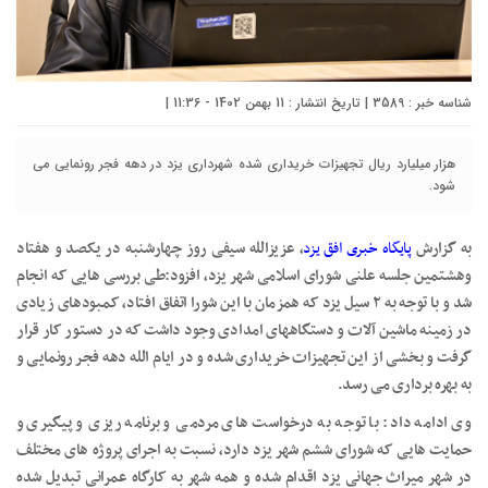
شناسه خبر : 3589 | تاریخ انتشار : 11 بهمن 1402 - 11:36 |
هزار میلیارد ریال تجهیزات خریداری شده شهرداری یزد در دهه فجر رونمایی می
شود.
به گزارش
پایگاه خبری افق یزد
، عزیزالله سیفی روز چهارشنبه در یکصد و هفتاد
وهشتمین جلسه علنی شورای اسلامی شهر یزد، افزود:طی بررسی هایی که انجام
شد و با توجه به ۲ سیل یزد که همزمان با این شورا اتفاق افتاد، کمبودهای زیادی
در زمینه ماشین آلات و دستگاههای امدادی وجود داشت که در دستور کار قرار
گرفت و بخشی از این تجهیزات خریداری شده و در ایام الله دهه فجر رونمایی و
به بهره برداری می رسد.
وی ادامه داد: با توجه به درخواست های مردمی و برنامه ریزی و پیگیری و
حمایت هایی که شورای ششم شهر یزد دارد، نسبت به اجرای پروژه های مختلف
در شهر میراث جهانی یزد اقدام شده و همه شهر به کارگاه عمرانی تبدیل شده