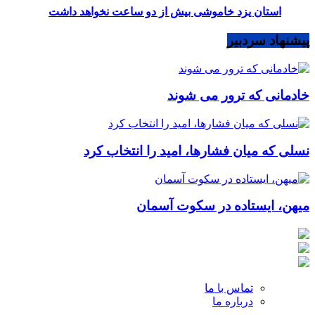
استان یزد خاموشی بیش از دو ساعت نخواهد داشت
پیشنهاد سردبیر
خادمانی که ترور می شوند
نسلی که میان فشارها، امید را انتخاب کرد
میهن، ایستاده در سکوت آسمان
تماس با ما
درباره ما