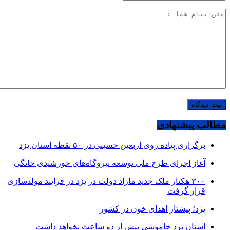
مطالب پیشنهادی
برگزاری پیاده روی اربعین حسینی در ۵۰ نقطه استان یزد
آغاز اجرای طرح ملی توسعه نیروگاه‌های خورشیدی خانگی
۳۰۰ هکتار ملک جدید مازاد دولت در یزد در فرایند مولدسازی
قرار گرفت
یزد؛ پیشتاز اهدای خون در کشور
استان یزد خاموشی بیش از دو ساعت نخواهد داشت