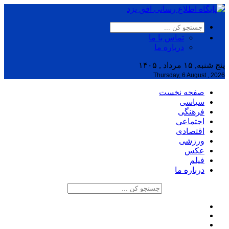
تماس با ما
درباره ما
پنج شنبه, ۱۵ مرداد , ۱۴۰۵
Thursday, 6 August , 2026
صفحه نخست
سیاسی
فرهنگی
اجتماعی
اقتصادی
ورزشی
عکس
فیلم
درباره ما