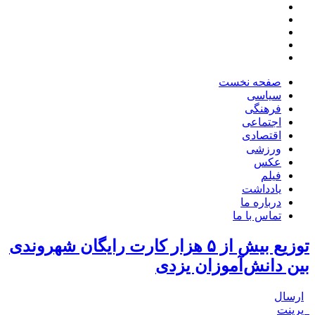
صفحه نخست
سیاسی
فرهنگی
اجتماعی
اقتصادی
ورزشی
عکس
فیلم
یادداشت
درباره ما
تماس با ما
توزیع بیش از ۵ هزار کارت رایگان شهروندی
بین دانش‌آموزان یزدی
ارسال
پرینت