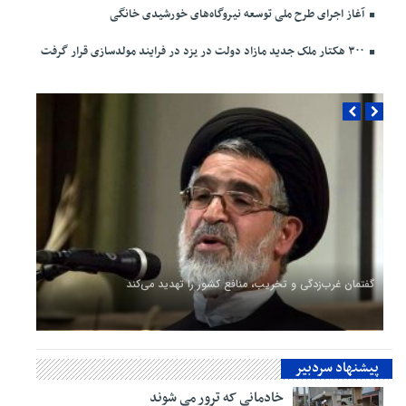
آغاز اجرای طرح ملی توسعه نیروگاه‌های خورشیدی خانگی
۳۰۰ هکتار ملک جدید مازاد دولت در یزد در فرایند مولدسازی قرار گرفت
گفتمان غرب‌زدگی و تخریب، منافع کشور را تهدید می‌کند
پیشنهاد سردبیر
خادمانی که ترور می شوند