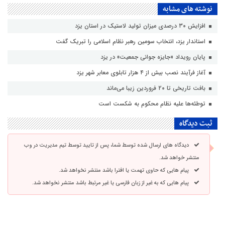
نوشته های مشابه
افزایش ۳۰ درصدی میزان تولید لاستیک در استان یزد
استاندار یزد، انتخاب سومین رهبر نظام اسلامی را تبریک گفت
پایان رویداد «جایزه جوانی جمعیت» در یزد
آغاز فرآیند نصب بیش از ۴ هزار تابلوی معابر شهر یزد
بافت تاریخی تا ۲۰ فروردین زیبا می‌ماند
توطئه‌ها علیه نظام محکوم به شکست است
ثبت دیدگاه
دیدگاه های ارسال شده توسط شما، پس از تایید توسط تیم مدیریت در وب
منتشر خواهد شد.
پیام هایی که حاوی تهمت یا افترا باشد منتشر نخواهد شد.
پیام هایی که به غیر از زبان فارسی یا غیر مرتبط باشد منتشر نخواهد شد.