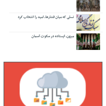
نسلی که میان فشارها، امید را انتخاب کرد
میهن، ایستاده در سکوت آسمان