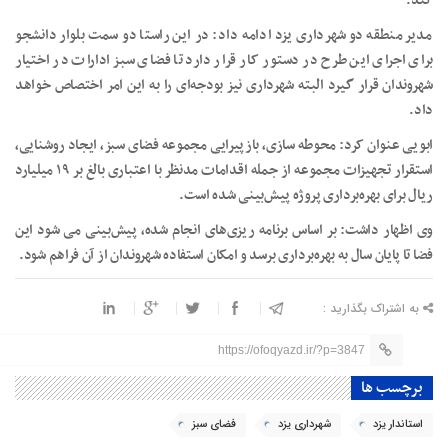
کند.
مدیر منطقه دو شهرداری یزد ادامه داد: در این راستا دو سمت بلوار دانشجو
برای اجرای این طرح در دستور کار قرار دارد تا فضای سبز ادارات در اختیار
شهروندان قرار گیرد البته شهرداری نیز بودجه‌ای را به این امر اختصاص خواهد
داد.
ابویی عنوان کرد: محوطه سازی، بازپیرایی مجموعه فضای سبز، ایجاد روشنایی،
استقرار تجهیزات مجموعه از جمله اقدامات مدنظر با اعتباری بالغ بر ۱۹ میلیارد
ریال برای بهره‌برداری پروژه پیش‌بینی شده است.
وی اظهار داشت: بر اساس برنامه ریزی‌های انجام شده، پیش‌بینی می شود این
فضا تا پایان سال به بهره‌برداری برسد و امکان استفاده شهروندان از آن فراهم شود.
به اشتراک بگذارید :
https://ofoqyazd.ir/?p=3847
برچسب ها
استاندار یزد
شهرداری یزد
فضای سبز