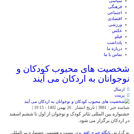
سیاسی
فرهنگی
اجتماعی
اقتصادی
ورزشی
عکس
فیلم
یادداشت
درباره ما
تماس با ما
شخصیت های محبوب کودکان و
نوجوانان به اردکان می آیند
ارسال
پرینت
شناسه خبر : 3881 | تاریخ انتشار : 26 بهمن 1402 - 19:15 |
جشنواره بین المللی تئاتر کودک و نوجوان از اول تا ششم اسفند
در اردکان برگزار می شود.
به گزارش
پایگاه خبری افق یزد
، بیست و هشتمین جشنواره بین‌المللی