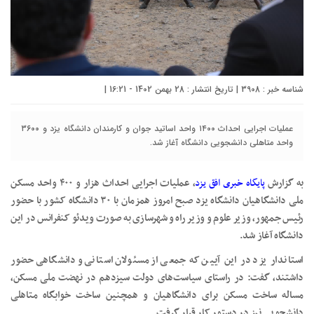
شناسه خبر : 3908 | تاریخ انتشار : 28 بهمن 1402 - 16:21 |
عملیات اجرایی احداث ۱۴۰۰ واحد اساتید جوان و کارمندان دانشگاه یزد و ۳۶۰۰
واحد متاهلی دانشجویی دانشگاه آغاز شد.
به گزارش
پایگاه خبری افق یزد
، عملیات اجرایی احداث هزار و ۴۰۰ واحد مسکن
ملی دانشگاهیان دانشگاه یزد صبح امروز همزمان با ۳۰ دانشگاه کشور با حضور
رئیس جمهور، وزیر علوم و وزیر راه و شهرسازی به صورت ویدئو کنفرانس در این
دانشگاه آغاز شد.
استاندار یزد در این آیین که جمعی از مسئولان استانی و دانشگاهی حضور
داشتند، گفت: در راستای سیاست‌های دولت سیزدهم در نهضت ملی مسکن،
مساله ساخت مسکن برای دانشگاهیان و همچنین ساخت خوابگاه متاهلی
دانشجویی نیز در دستور کار قرار گرفت.