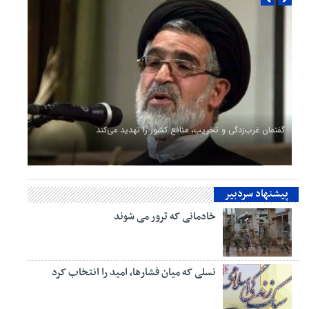
گفتمان غرب‌زدگی و تخریب، منافع کشور را تهدید می‌کند
پیشنهاد سردبیر
خادمانی که ترور می شوند
نسلی که میان فشارها، امید را انتخاب کرد