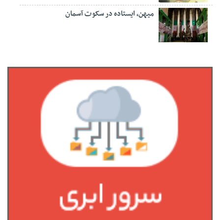
میهن، ایستاده در سکوت آسمان