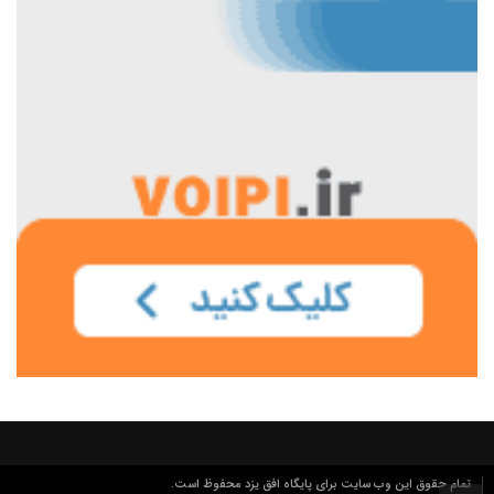
تمام حقوق این وب سایت برای پایگاه افق یزد محفوظ است.