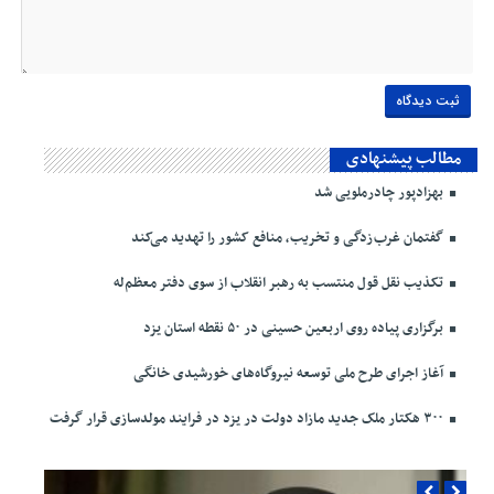
مطالب پیشنهادی
بهزادپور چادرملویی شد
گفتمان غرب‌زدگی و تخریب، منافع کشور را تهدید می‌کند
تکذیب نقل قول منتسب به رهبر انقلاب از سوی دفتر معظم‌له
برگزاری پیاده روی اربعین حسینی در ۵۰ نقطه استان یزد
آغاز اجرای طرح ملی توسعه نیروگاه‌های خورشیدی خانگی
۳۰۰ هکتار ملک جدید مازاد دولت در یزد در فرایند مولدسازی قرار گرفت