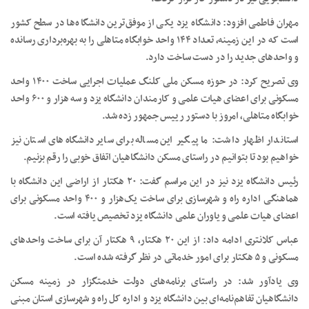
مهران فاطمی افزود:‌ دانشگاه یزد یکی از موفق‌ترین دانشگاه‌ها در سطح کشور
است که در این زمینه، تعداد ۱۴۴ واحد خوابگاه متاهلی را به بهره‌برداری رسانده
و واحدهای جدید را در دست ساخت دارد.
وی تصریح کرد: در حوزه مسکن ملی کلنگ عملیات اجرایی ساخت ۱۴۰۰ واحد
مسکونی برای اعضای هیات علمی و کارمندان دانشگاه یزد و سه هزار و ۶۰۰ واحد
خوابگاه متاهلی، امروز با دستور رییس جمهور زده شد.
استاندار اظهار داشت: ما پیگیر این مساله برای سایر دانشگاه‌های استان نیز
خواهیم بود تا بتوانیم در راستای مسکن دانشگاهیان اتفاق خوبی را رقم بزنیم.
رئیس دانشگاه یزد نیز در این مراسم گفت: ۲۰ هکتار از اراضی این دانشگاه با
هماهنگی اداره راه و شهرسازی برای ساخت یک‌هزار و ۴۰۰ واحد مسکونی برای
اعضای هیات علمی و یاوران علمی دانشگاه یزد تخصیص یافته است.
عباس کلانتری ادامه داد: از این ۲۰ هکتار، ۹ هکتار آن برای ساخت واحدهای
مسکونی و ۵ هکتار برای امور خدماتی در نظر گرفته شده است.
وی یادآور شد: در راستای برنامه‌های دولت خدمتگزار در زمینه مسکن
دانشگاهیان تفاهم‌نامه‌ای بین دانشگاه یزد و اداره کل راه و شهرسازی استان مبنی