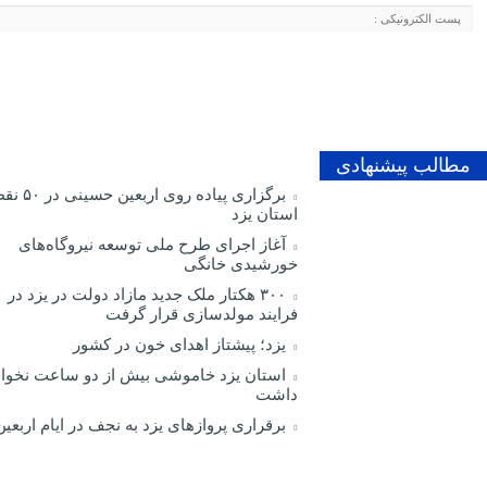
مطالب پیشنهادی
برگزاری پیاده روی اربعین
استان یزد
آغاز اجرای طرح ملی توسعه نیروگاه‌های
خورشیدی خانگی
۳۰۰ هکتار ملک جدید مازاد دولت در یزد در
فرایند مولدسازی قرار گرفت
یزد؛ پیشتاز اهدای خون در کشور
استان یزد خاموشی بیش از دو ساعت نخوا
داشت
برقراری پرواز‌های یزد به نجف در ایام اربعین