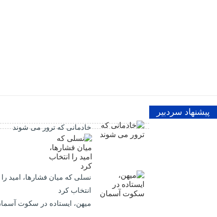
پیشنهاد سردبیر
خادمانی که ترور می شوند
نسلی که میان فشارها، امید را
انتخاب کرد
میهن، ایستاده در سکوت آسما