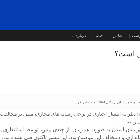
زشی
عکس
فیلم
درباره ما
ان است؟
ويژه شهرستان اردكان اطلاعیه منتشر کرد.
ت: نظر به انتشار اخباری در برخی رسانه های مجازی، مبنی بر مخالفت
ی رسد:
رستان استان به صورت همزمان، از چندی پیش، توسط استانداری ی
نداری یزد مخالف این موضوع بود، این مسیر تاکنون طی نشده بود.