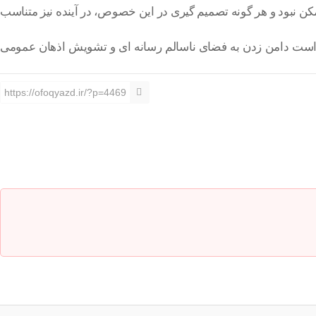
مکن نبود و هر گونه تصمیم گیری در این خصوص، در آینده نیز متناسب
یهی است دامن زدن به فضای ناسالم رسانه ای و تشویش اذهان عمومی
https://ofoqyazd.ir/?p=4469