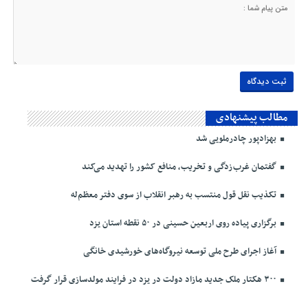
مطالب پیشنهادی
بهزادپور چادرملویی شد
گفتمان غرب‌زدگی و تخریب، منافع کشور را تهدید می‌کند
تکذیب نقل قول منتسب به رهبر انقلاب از سوی دفتر معظم‌له
برگزاری پیاده روی اربعین حسینی در ۵۰ نقطه استان یزد
آغاز اجرای طرح ملی توسعه نیروگاه‌های خورشیدی خانگی
۳۰۰ هکتار ملک جدید مازاد دولت در یزد در فرایند مولدسازی قرار گرفت