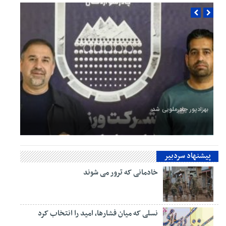
بهزادپور چادرملویی شد
پیشنهاد سردبیر
خادمانی که ترور می شوند
نسلی که میان فشارها، امید را انتخاب کرد