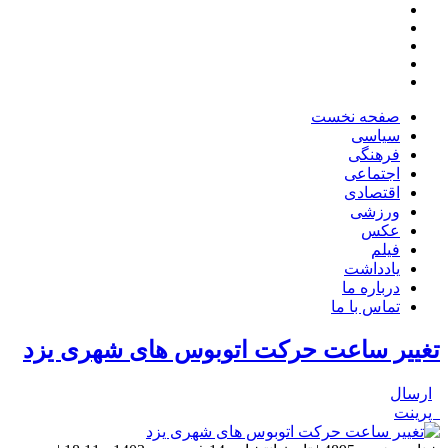
صفحه نخست
سیاسی
فرهنگی
اجتماعی
اقتصادی
ورزشی
عکس
فیلم
یادداشت
درباره ما
تماس با ما
تغییر ساعت حرکت اتوبوس های شهری یزد
ارسال
پرینت