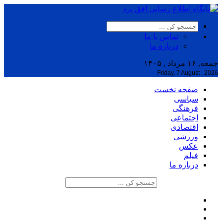
تماس با ما
درباره ما
جمعه, ۱۶ مرداد , ۱۴۰۵
Friday, 7 August , 2026
صفحه نخست
سیاسی
فرهنگی
اجتماعی
اقتصادی
ورزشی
عکس
فیلم
درباره ما