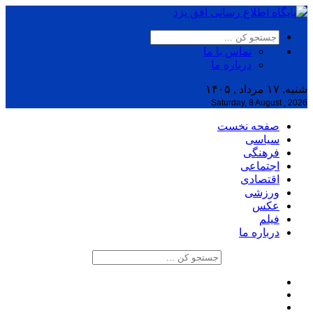
تماس با ما
درباره ما
شنبه, ۱۷ مرداد , ۱۴۰۵
Saturday, 8 August , 2026
صفحه نخست
سیاسی
فرهنگی
اجتماعی
اقتصادی
ورزشی
عکس
فیلم
درباره ما