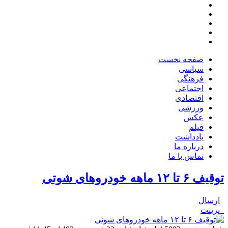
صفحه نخست
سیاسی
فرهنگی
اجتماعی
اقتصادی
ورزشی
عکس
فیلم
یادداشت
درباره ما
تماس با ما
توقیف ۶ تا ۱۲ ماهه خودروهای شوتی
ارسال
پرینت