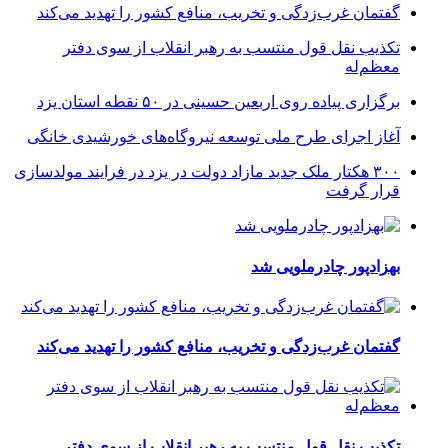
گفتمان غرب‌زدگی و تخریب، منافع کشور را تهدید می‌کند
تکذیب نقل قول منتسب به رهبر انقلاب از سوی دفتر
معظم‌له
برگزاری پیاده روی اربعین حسینی در ۵۰ نقطه استان یزد
آغاز اجرای طرح ملی توسعه نیروگاه‌های خورشیدی خانگی
۳۰۰ هکتار ملک جدید مازاد دولت در یزد در فرایند مولدسازی
قرار گرفت
بهزادپور چادرملویی شد
گفتمان غرب‌زدگی و تخریب، منافع کشور را تهدید می‌کند
تکذیب نقل قول منتسب به رهبر انقلاب از سوی دفتر