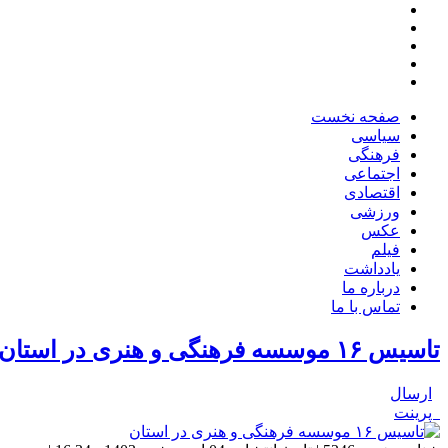
صفحه نخست
سیاسی
فرهنگی
اجتماعی
اقتصادی
ورزشی
عکس
فیلم
یادداشت
درباره ما
تماس با ما
تاسیس ۱۶ موسسه فرهنگی و هنری در استان
ارسال
پرینت