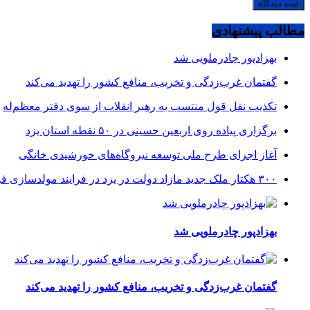
مطالب پیشنهادی
بهزادپور چادرملویی شد
گفتمان غرب‌زدگی و تخریب، منافع کشور را تهدید می‌کند
تکذیب نقل قول منتسب به رهبر انقلاب از سوی دفتر معظم‌له
برگزاری پیاده روی اربعین حسینی در ۵۰ نقطه استان یزد
آغاز اجرای طرح ملی توسعه نیروگاه‌های خورشیدی خانگی
۳۰۰ هکتار ملک جدید مازاد دولت در یزد در فرایند مولدسازی قرار گرفت
بهزادپور چادرملویی شد
گفتمان غرب‌زدگی و تخریب، منافع کشور را تهدید می‌کند