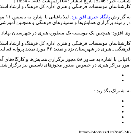
شناسه خبر : 5246 | تاریخ انتشار : 04 اردیبهشت 1403 - 16:34 |
کارشناسان موسسات فرهنگی و هنری اداره کل فرهنگ و ارشاد اسلامی استان گفت: سال گذشته ۱۶ موسسه تک منظوره و چن
به گزارش
پایگاه خبری افق یزد
، لی
در زمینه برگزاری همایش‌ها و سمینار‌های فرهنگی و همچنین آموزش
وی افزود: همچنین یک موسسه تک منظوره هنری در شهرستان بهاباد 
کارشناسان موسسات فرهنگی و هنری اداره کل فرهنگ و ارشاد اسل
فرهنگی ـ هنری در شهرستان یزد و تمدید ۴٢ مورد تمدید پروانه فعالیت موسسات چند منظوره و تک منظوره فرهنگی هنری به عنوان بخش دیگری از فعالیت‌های این اداره در سال ۱۴۰۲ یاد کرد.
امور مراکز هنری در خصوص صدور مجوز‌های تاسیس نیز برگزار شد.
به اشتراک بگذارید :
https://ofoqyazd.ir/?p=5246