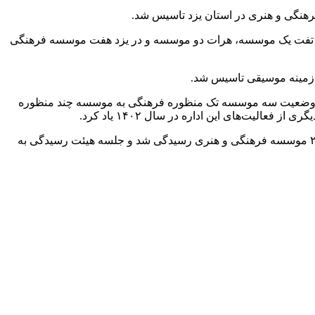
رستان‌های اردکان و تفت یک موسسه، هرات دو موسسه و در یزد هفت موسسه فرهنگی
 زمینه موسیقی تاسیس شد.
یل وضعیت سه موسسه تک منظوره فرهنگی به موسسه چند منظوره
باغیانی با اشاره به صدور ۵۸ مجوز برگزاری همایش‌ها و کارگاه‌های آموزشی و فرهنگی خاطرنشان ساخت: سال گذشته همچنین به تخلفات ۲ موسسه فرهنگی و هنری رسیدگی شد و جلسه هیئت رسیدگی به