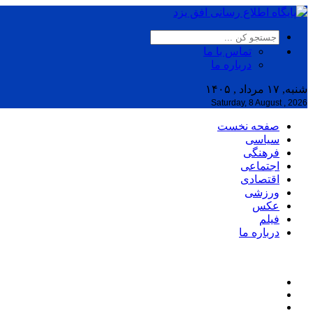
تماس با ما
درباره ما
شنبه, ۱۷ مرداد , ۱۴۰۵
Saturday, 8 August , 2026
صفحه نخست
سیاسی
فرهنگی
اجتماعی
اقتصادی
ورزشی
عکس
فیلم
درباره ما