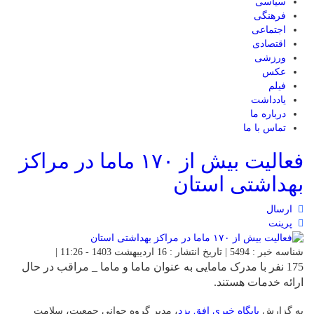
سیاسی
فرهنگی
اجتماعی
اقتصادی
ورزشی
عکس
فیلم
یادداشت
درباره ما
تماس با ما
فعالیت بیش از ۱۷۰ ماما در مراکز
بهداشتی استان
ارسال
پرینت
شناسه خبر : 5494 | تاریخ انتشار : 16 اردیبهشت 1403 - 11:26 |
175 نفر با مدرک مامایی به عنوان ماما و ماما _ مراقب در حال
ارائه خدمات هستند.
به گزارش
پایگاه خبری افق یزد
، مدیر گروه جوانی جمعیت، سلامت