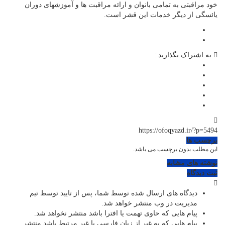
خود مراقبتی به تمامی بانوان و ارائه مراقبت ها و آموزشهای دوران
یائسگی از دیگر خدمات این قشر است.
به اشتراک بگذارید :
https://ofoqyazd.ir/?p=5494
برچسب ها
این مطلب بدون برچسب می باشد.
نوشته های مشابه
ثبت دیدگاه
دیدگاه های ارسال شده توسط شما، پس از تایید توسط تیم
مدیریت در وب منتشر خواهد شد.
پیام هایی که حاوی تهمت یا افترا باشد منتشر نخواهد شد.
پیام هایی که به غیر از زبان فارسی یا غیر مرتبط باشد منتشر