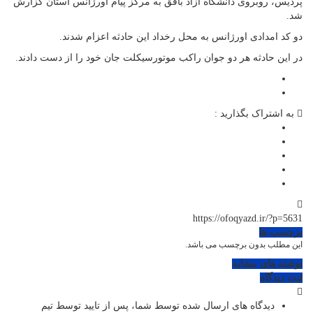
پردیس، روبروی دانشگاه آزاد بافق به مرکز پیام اورژانس استان گزارش
شد.
دو کد امدادی اورژانس به محل رخداد این حادثه اعزام شدند.
در این حادثه هر دو جوان راکب موتورسیکلت جان خود را از دست دادند.
به اشتراک بگذارید :
https://ofoqyazd.ir/?p=5631
برچسب ها
این مطلب بدون برچسب می باشد.
نوشته های مشابه
ثبت دیدگاه
دیدگاه های ارسال شده توسط شما، پس از تایید توسط تیم