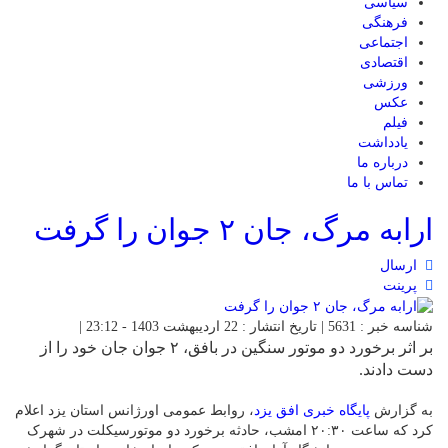
سیاسی
فرهنگی
اجتماعی
اقتصادی
ورزشی
عکس
فیلم
یادداشت
درباره ما
تماس با ما
ارابه مرگ، جان ۲ جوان را گرفت
ارسال
پرینت
شناسه خبر : 5631 | تاریخ انتشار : 22 اردیبهشت 1403 - 23:12 |
بر اثر برخورد دو موتور سنگین در بافق، ۲ جوان جان خود را از
دست دادند.
به گزارش
پایگاه خبری افق یزد
، روابط عمومی اورژانس استان یزد اعلام
کرد که ساعت ۲۰:۳۰ امشب، حادثه برخورد دو موتورسیکلت در شهرک