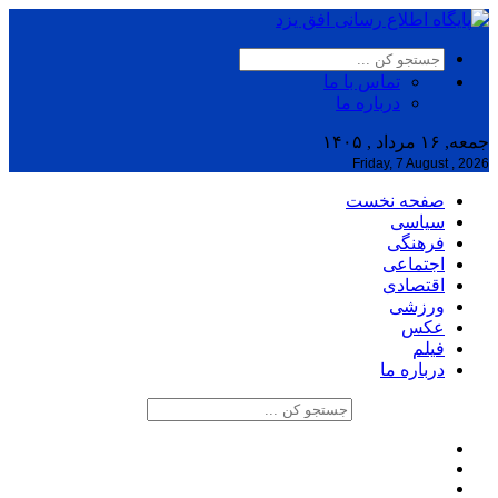
تماس با ما
درباره ما
جمعه, ۱۶ مرداد , ۱۴۰۵
Friday, 7 August , 2026
صفحه نخست
سیاسی
فرهنگی
اجتماعی
اقتصادی
ورزشی
عکس
فیلم
درباره ما