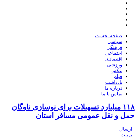
صفحه نخست
سیاسی
فرهنگی
اجتماعی
اقتصادی
ورزشی
عکس
فیلم
یادداشت
درباره ما
تماس با ما
۱۱۸ میلیارد تسهیلات برای نوسازی ناوگان
حمل و نقل عمومی مسافر استان
ارسال
پرینت