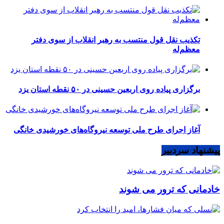
تکذیب نقل قول منتسب به رهبر انقلاب از سوی دفتر
معظم‌له
برگزاری پیاده روی اربعین حسینی در ۵۰ نقطه استان یزد
آغاز اجرای طرح ملی توسعه نیروگاه‌های خورشیدی خانگی
پیشنهاد سردبیر
خادمانی که ترور می شوند