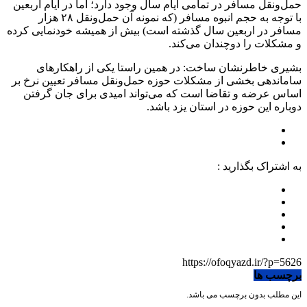
حمل‌ونقل مسافر در تمامی ایام سال وجود دارد؛ اما در ایام اربعین
با توجه به حجم انبوه مسافر (که نمونه آن حمل‌ونقل ۲۸ هزار
مسافر در اربعین سال گذشته است) بیش از همیشه خودنمایی کرده
و مشکلات را دوچندان می‌کند.
بشیری خاطرنشان ساخت: در همین راستا یکی از راهکارهای
ساماندهی بخشی از مشکلات حوزه حمل‌ونقل مسافر تعیین نرخ بر
اساس عرضه و تقاضا است که می‌تواند امیدی برای جان گرفتن
دوباره این حوزه در استان یزد باشد.
به اشتراک بگذارید :
https://ofoqyazd.ir/?p=5626
برچسب ها
این مطلب بدون برچسب می باشد.