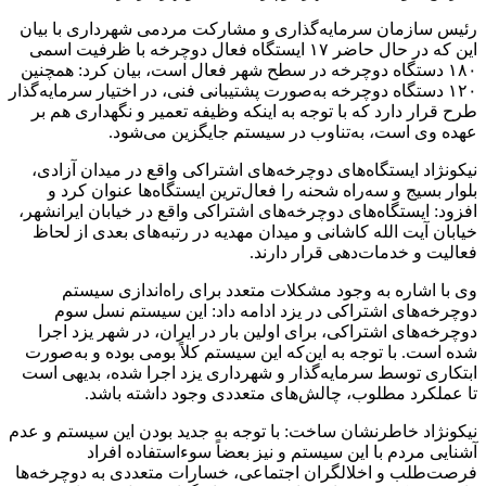
رئیس سازمان سرمایه‌گذاری و مشارکت مردمی شهرداری با بیان
این که در حال حاضر ۱۷ ایستگاه فعال دوچرخه با ظرفیت اسمی
۱۸۰ دستگاه دوچرخه در سطح شهر فعال است، بیان کرد: همچنین
۱۲۰ دستگاه دوچرخه به‌صورت پشتیبانی فنی، در اختیار سرمایه‌گذار
طرح قرار دارد که با توجه به اینکه وظیفه تعمیر و نگهداری هم بر
عهده وی است، به‌تناوب در سیستم جایگزین می‌شود.
نیکونژاد ایستگاه‌های دوچرخه‌های اشتراکی واقع در میدان آزادی،
بلوار بسیج و سه‌راه شحنه را فعال‌ترین ایستگاه‌ها عنوان کرد و
افزود: ایستگاه‌های دوچرخه‌های اشتراکی واقع در خیابان ایرانشهر،
خیابان آیت الله کاشانی و میدان مهدیه در رتبه‌های بعدی از لحاظ
فعالیت و خدمات‌دهی قرار دارند.
وی با اشاره به وجود مشکلات متعدد برای راه‌اندازی سیستم
دوچرخه‌های اشتراکی در یزد ادامه داد: این سیستم نسل سوم
دوچرخه‌های اشتراکی، برای اولین بار در ایران، در شهر یزد اجرا
شده است. با توجه به این‌که این سیستم کلاً بومی بوده و به‌صورت
ابتکاری توسط سرمایه‌گذار و شهرداری یزد اجرا شده، بدیهی است
تا عملکرد مطلوب، چالش‌های متعددی وجود داشته باشد.
نیکونژاد خاطرنشان ساخت: با توجه به جدید بودن این سیستم و عدم
آشنایی مردم با این سیستم و نیز بعضاً سوء‌استفاده افراد
فرصت‌طلب و اخلالگران اجتماعی، خسارات متعددی به دوچرخه‌ها