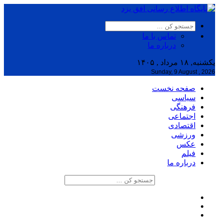
تماس با ما
درباره ما
یکشنبه, ۱۸ مرداد , ۱۴۰۵
Sunday, 9 August , 2026
صفحه نخست
سیاسی
فرهنگی
اجتماعی
اقتصادی
ورزشی
عکس
فیلم
درباره ما