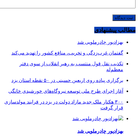
مطالب پیشنهادی
بهزادپور چادرملویی شد
گفتمان غرب‌زدگی و تخریب، منافع کشور را تهدید می‌کند
تکذیب نقل قول منتسب به رهبر انقلاب از سوی دفتر
معظم‌له
برگزاری پیاده روی اربعین حسینی در ۵۰ نقطه استان یزد
آغاز اجرای طرح ملی توسعه نیروگاه‌های خورشیدی خانگی
۳۰۰ هکتار ملک جدید مازاد دولت در یزد در فرایند مولدسازی
قرار گرفت
بهزادپور چادرملویی شد