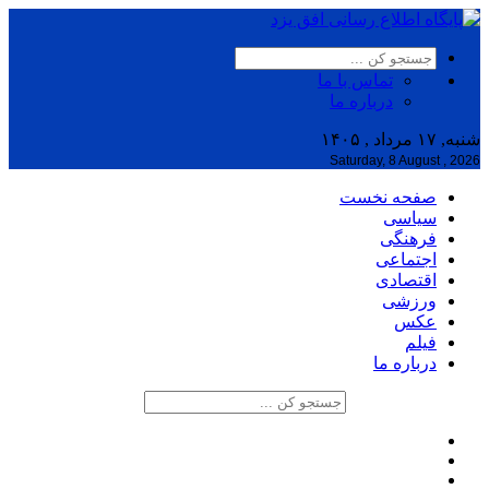
تماس با ما
درباره ما
شنبه, ۱۷ مرداد , ۱۴۰۵
Saturday, 8 August , 2026
صفحه نخست
سیاسی
فرهنگی
اجتماعی
اقتصادی
ورزشی
عکس
فیلم
درباره ما