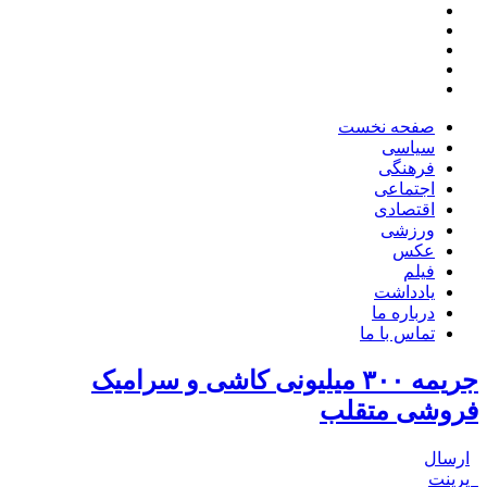
صفحه نخست
سیاسی
فرهنگی
اجتماعی
اقتصادی
ورزشی
عکس
فیلم
یادداشت
درباره ما
تماس با ما
جریمه ۳۰۰ میلیونی کاشی و سرامیک
فروشی متقلب
ارسال
پرینت